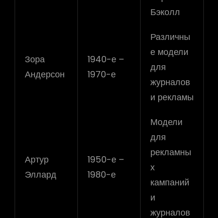
Бэколл
Различны
е модели
Зора
1940-е –
для
Андерсон
1970-е
журналов
и рекламы
Модели
для
рекламны
Артур
1950-е –
х
Эллард
1980-е
кампаний
и
журналов