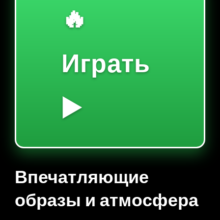
🔥
Играть
▶️
Впечатляющие
образы и атмосфера