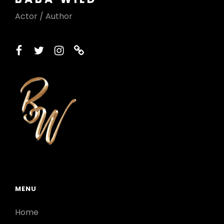
Actor / Author
facebook
twitter
instagram
printerest
MENU
Home