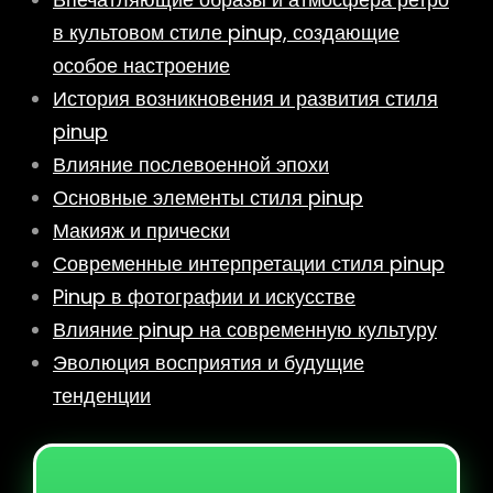
в культовом стиле pinup, создающие
особое настроение
История возникновения и развития стиля
pinup
Влияние послевоенной эпохи
Основные элементы стиля pinup
Макияж и прически
Современные интерпретации стиля pinup
Pinup в фотографии и искусстве
Влияние pinup на современную культуру
Эволюция восприятия и будущие
тенденции