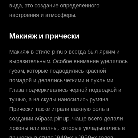
вида, это создание определенного
настроения и атмосферы.
Макияж и прически
Макияж в стиле pinup всегда был ярким и
выразительным. Особое внимание уделялось
губам, которые подводились красной
помадой и делались четкими и пухлыми.
Глаза подчеркивались черной подводкой и
тушью, а на скулы наносились румяна.
Прически также играли важную роль в
создании образа pinup. Чаще всего делали
локоны или волны, которые укладывались в
прически в стиле 1940-х и 1950-х годов.