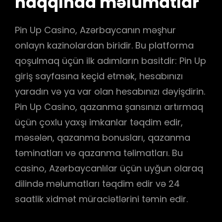
haqqında məlumatlar
Pin Up Casino, Azərbaycanın məşhur
onlayn kazinolardan biridir. Bu platforma
qoşulmaq üçün ilk adımların basitdir: Pin Up
giriş sayfasına keçid etmək, hesabınızı
yaradın və ya var olan hesabınızı dəyişdirin.
Pin Up Casino, qazanma şansınızı artırmaq
üçün çoxlu yaxşı imkanlar təqdim edir,
məsələn, qazanma bonusları, qazanma
təminatları və qazanma təlimatları. Bu
casino, Azərbaycanlılar üçün uyğun olaraq
dilində məlumatları təqdim edir və 24
saatlik xidmət müraciətlərini təmin edir.