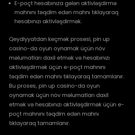
E-poçt hesabınıza gələn aktivləşdirmə
mahnını təqdim edən mahnı tıklayaraq
hesabınızı aktivləşdirmək.
Qeydiyyatdan keçmək prosesi, pin up
casino-da oyun oynamak üçün növ
məlumatları daxil etmək və hesabınızı
aktivləşdirmək üçün e-poçt mahnını
təqdim edən mahnı tıklayaraq tamamlanır.
Bu proses, pin up casino-da oyun
oynamak üçün növ məlumatları daxil
etmək və hesabınızı aktivləşdirmək üçün e-
poçt mahnını təqdim edən mahnı
tıklayaraq tamamlanır.