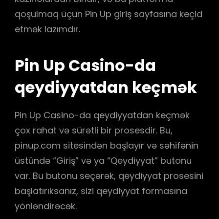
qoşulmaq üçün Pin Up giriş sayfasına keçid
etmək lazımdır.
Pin Up Casino-da
qeydiyyatdan keçmək
Pin Up Casino-da qeydiyyatdan keçmək
çox rahat və sürətli bir prosesdir. Bu,
pinup.com sitesindən başlayır və səhifənin
üstündə “Giriş” və ya “Qeydiyyat” butonu
var. Bu butonu seçərək, qeydiyyat prosesini
başlatırıksanız, sizi qeydiyyat formasına
yönləndirəcək.