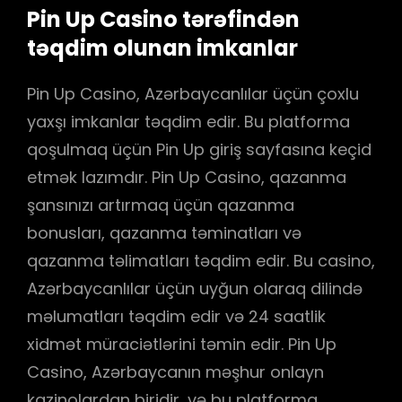
Pin Up Casino tərəfindən
təqdim olunan imkanlar
Pin Up Casino, Azərbaycanlılar üçün çoxlu
yaxşı imkanlar təqdim edir. Bu platforma
qoşulmaq üçün Pin Up giriş sayfasına keçid
etmək lazımdır. Pin Up Casino, qazanma
şansınızı artırmaq üçün qazanma
bonusları, qazanma təminatları və
qazanma təlimatları təqdim edir. Bu casino,
Azərbaycanlılar üçün uyğun olaraq dilində
məlumatları təqdim edir və 24 saatlik
xidmət müraciətlərini təmin edir. Pin Up
Casino, Azərbaycanın məşhur onlayn
kazinolardan biridir, və bu platforma