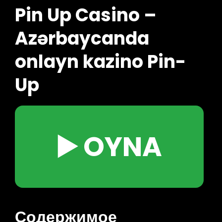
Pin Up Casino –
Azərbaycanda
onlayn kazino Pin-
Up
▶️ OYNA
Содержимое