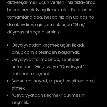
aktivləşdirmək üçün verilən linki tıklayaraq
hesabınızı aktivləşdirmək olar. Bu proses
tamamlandıqda, hesabınız pin up casino-
da aktivdir və giriş etmək üçün “Giriş”
düyməsini seçə bilərsiniz.
Qeydiyyatdan keçmək üçün ilk adı,
pinup.com sitesindən başlamak.
Qeydiyyat formasında, səhifənin
üstündən “Giriş” və ya “Qeydiyyat”
butonunu seçmək.
Şəhər, ad, soyad, e-poçt və şifrəni daxil
etmək.
“Qeydiyyatdan keçmək” düyməsini
seçmək.