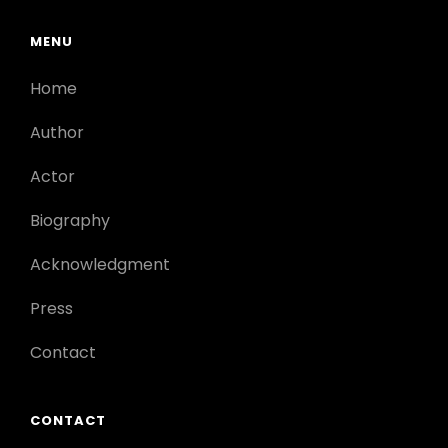
MENU
Home
Author
Actor
Biography
Acknowledgment
Press
Contact
CONTACT