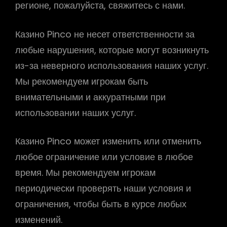
регионе, пожалуйста, свяжитесь с нами.
Казино Pinco не несет ответственности за
любые нарушения, которые могут возникнуть
из-за неверного использования наших услуг.
Мы рекомендуем игрокам быть
внимательными и аккуратными при
использовании наших услуг.
Казино Pinco может изменить или отменить
любое ограничение или условие в любое
время. Мы рекомендуем игрокам
периодически проверять наши условия и
ограничения, чтобы быть в курсе любых
изменений.