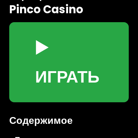
Pinco Casino
▶️
ИГРАТЬ
Содержимое