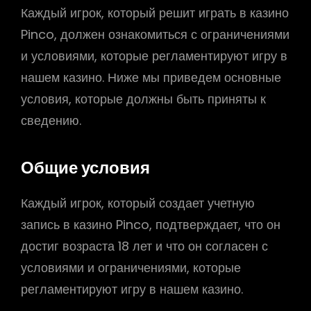
Каждый игрок, который решит играть в казино
Pinco, должен ознакомиться с ограничениями
и условиями, которые регламентируют игру в
нашем казино. Ниже мы приведем основные
условия, которые должны быть приняты к
сведению.
Общие условия
Каждый игрок, который создает учетную
запись в казино Pinco, подтверждает, что он
достиг возраста 18 лет и что он согласен с
условиями и ограничениями, которые
регламентируют игру в нашем казино.