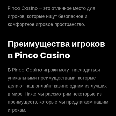
Pinco Casino – это отличное место для
игроков, которые ищут безопасное и
комфортное игровое пространство.
Преимущества игроков
в Pinco Casino
В Pinco Casino игроки могут насладиться
уникальными преимуществами, которые
делают наш онлайн-казино одним из лучших
в мире. Ниже мы рассмотрим некоторые из
преимуществ, которые мы предлагаем нашим
игрокам.