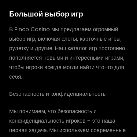
Большой выбор игр
В Pinco Casino мы предлагаем огромный
выбор игр, включая слоты, карточные игры,
рулетку и другие. Наш каталог игр постоянно
пополняется новыми и интересными играми,
чтобы игроки всегда могли найти что-то для
себя.
Безопасность и конфиденциальность
Мы понимаем, что безопасность и
конфиденциальность игроков – это наша
первая задача. Мы используем современные