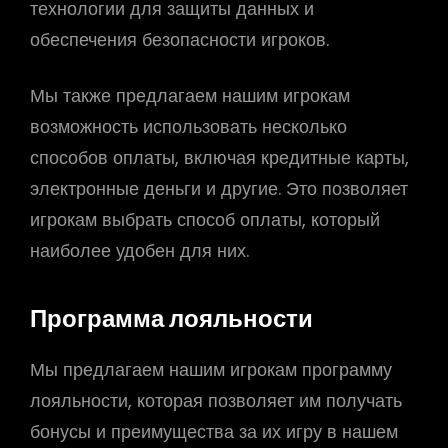
технологии для защиты данных и
обеспечения безопасности игроков.
Мы также предлагаем нашим игрокам
возможность использовать несколько
способов оплаты, включая кредитные карты,
электронные деньги и другие. Это позволяет
игрокам выбрать способ оплаты, который
наиболее удобен для них.
Программа лояльности
Мы предлагаем нашим игрокам программу
лояльности, которая позволяет им получать
бонусы и преимущества за их игру в нашем