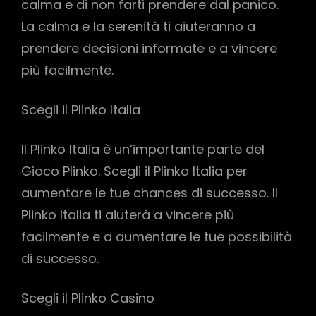
calma e di non farti prendere dal panico.
La calma e la serenità ti aiuteranno a
prendere decisioni informate e a vincere
più facilmente.
Scegli il Plinko Italia
Il Plinko Italia è un’importante parte del
Gioco Plinko. Scegli il Plinko Italia per
aumentare le tue chances di successo. Il
Plinko Italia ti aiuterà a vincere più
facilmente e a aumentare le tue possibilità
di successo.
Scegli il Plinko Casino