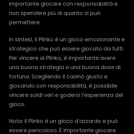
importante giocare con responsabilità e
non spendere più di quanto si può
permettere.
In sintesi, il Plinko è un gioco emozionante e
strategico che può essere giocato da tutti.
Per vincere al Plinko, è importante avere
una buona strategia e una buona dose di
fortuna. Scegliendo il casinò giusto e
giocando con responsabilità, è possibile
vincere soldi veri e godersi l’esperienza del
gioco.
Nota: Il Plinko è un gioco d’azzardo e può
essere pericoloso. È importante giocare