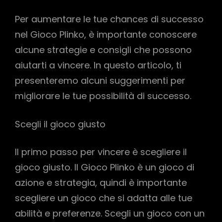
Per aumentare le tue chances di successo
nel Gioco Plinko, è importante conoscere
alcune strategie e consigli che possono
aiutarti a vincere. In questo articolo, ti
presenteremo alcuni suggerimenti per
migliorare le tue possibilità di successo.
Scegli il gioco giusto
Il primo passo per vincere è scegliere il
gioco giusto. Il Gioco Plinko è un gioco di
azione e strategia, quindi è importante
scegliere un gioco che si adatta alle tue
abilità e preferenze. Scegli un gioco con un