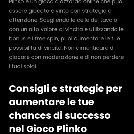
Plinko è un gioco d’azzardo online che può
essere giocato e vinto con strategia e
attenzione. Scegliendo le celle del tavolo
con un alto valore di vincita e utilizzando le
bonus e i free spin, puoi aumentare le tue
possibilità di vincita. Non dimenticare di
giocare con moderazione e di non perdere
i tuoi soldi.
Consigli e strategie per
aumentare le tue
chances di successo
nel Gioco Plinko