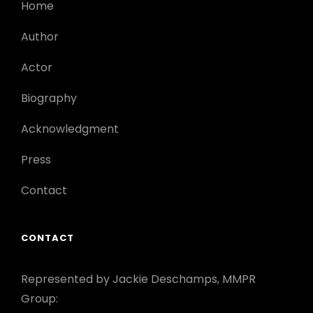
Home
Author
Actor
Biography
Acknowledgment
Press
Contact
CONTACT
Represented by Jackie Deschamps, MMPR
Group: