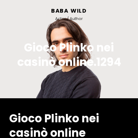
BABA WILD
Actor / Author
Gioco Plinko nei
casinò online.1294
Gioco Plinko nei
casinò online