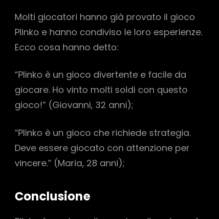
Molti giocatori hanno già provato il gioco
Plinko e hanno condiviso le loro esperienze.
Ecco cosa hanno detto:
“Plinko è un gioco divertente e facile da
giocare. Ho vinto molti soldi con questo
gioco!” (Giovanni, 32 anni);
“Plinko è un gioco che richiede strategia.
Deve essere giocato con attenzione per
vincere.” (Maria, 28 anni);
Conclusione