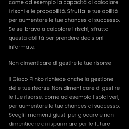
come ad esempio la capacità di calcolare
i rischi e le probabilità. Sfrutta le tue abilità
per aumentare le tue chances di successo.
Se sei bravo a calcolare i rischi, sfrutta
questa abilità per prendere decisioni
informate.
Non dimenticare di gestire le tue risorse
Il Gioco Plinko richiede anche la gestione
delle tue risorse. Non dimenticare di gestire
le tue risorse, come ad esempio i soldi veri,
per aumentare le tue chances di successo.
Scegli i momenti giusti per giocare e non
dimenticare di risparmiare per le future