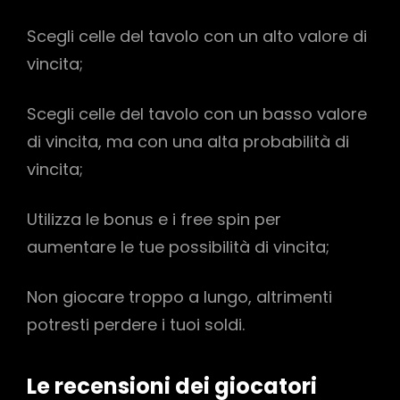
Scegli celle del tavolo con un alto valore di
vincita;
Scegli celle del tavolo con un basso valore
di vincita, ma con una alta probabilità di
vincita;
Utilizza le bonus e i free spin per
aumentare le tue possibilità di vincita;
Non giocare troppo a lungo, altrimenti
potresti perdere i tuoi soldi.
Le recensioni dei giocatori