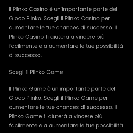
Il Plinko Casino è un’importante parte del
Gioco Plinko. Scegli il Plinko Casino per
aumentare le tue chances di successo. Il
Plinko Casino ti aiuterà a vincere più
facilmente e a aumentare le tue possibilità
di successo.
Scegli il Plinko Game
Il Plinko Game è un’importante parte del
Gioco Plinko. Scegli il Plinko Game per
aumentare le tue chances di successo. Il
Plinko Game ti aiuterà a vincere più
facilmente e a aumentare le tue possibilità