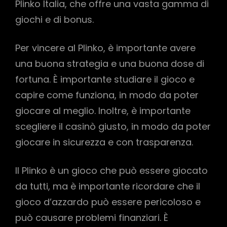
Plinko Italia, che offre una vasta gamma di
giochi e di bonus.
Per vincere al Plinko, è importante avere
una buona strategia e una buona dose di
fortuna. È importante studiare il gioco e
capire come funziona, in modo da poter
giocare al meglio. Inoltre, è importante
scegliere il casinò giusto, in modo da poter
giocare in sicurezza e con trasparenza.
Il Plinko è un gioco che può essere giocato
da tutti, ma è importante ricordare che il
gioco d’azzardo può essere pericoloso e
può causare problemi finanziari. È