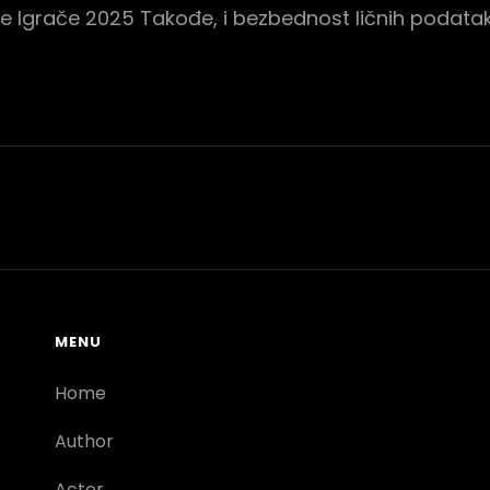
ske Igrače 2025 Takođe, i bezbednost ličnih podatak
MENU
Home
Author
Actor