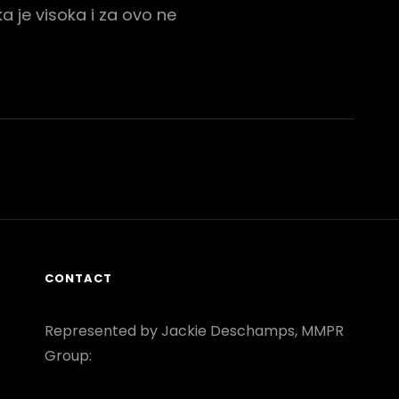
a je visoka i za ovo ne
CONTACT
Represented by Jackie Deschamps, MMPR
Group: