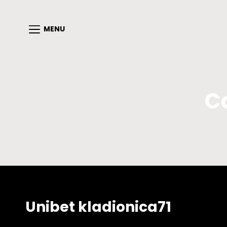
MENU
C
Unibet kladionica71