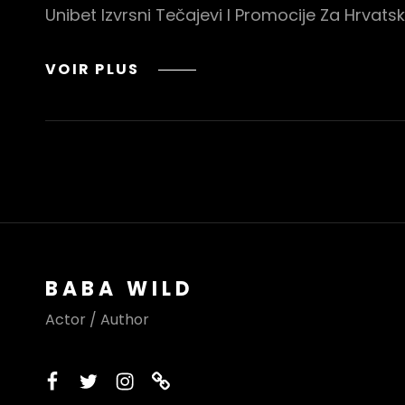
Unibet Izvrsni Tečajevi I Promocije Za Hrvat
UNIBET
VOIR PLUS
KLADIONICA71
BABA WILD
Actor / Author
facebook
twitter
instagram
printerest