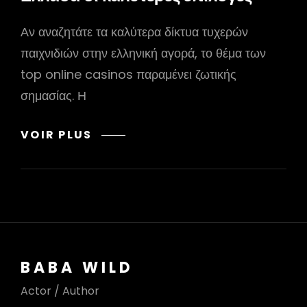
Αν αναζητάτε τα καλύτερα δίκτυα τυχερών
παιχνιδιών στην ελληνική αγορά, το θέμα των
top online casinos παραμένει ζωτικής
σημασίας. Η
ΚΟΡΥΦΑΊΑ
VOIR PLUS
ONLINE
CASINOS
ΣΤΗΝ
ΕΛΛΆΔΑ
ΟΙ
ΚΑΛΎΤΕΡΕΣ
ΕΠΙΛΟΓΈΣ
BABA WILD
Actor / Author