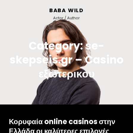
BABA WILD
Actor / Author
Category:
se-
skepseis.gr – Casino
εξωτερικου
Κορυφαία online casinos στην
Ελλάδα οι καλύτερες επιλογές