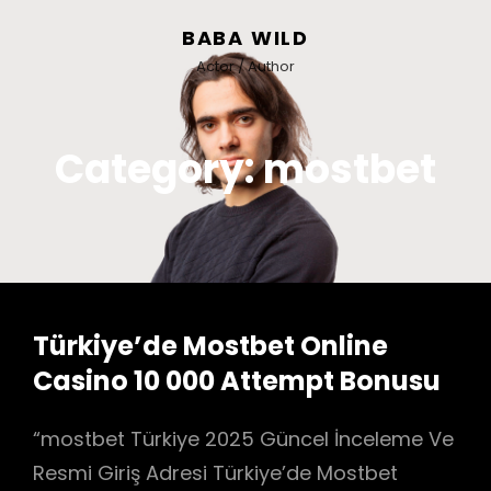
BABA WILD
Actor / Author
Category:
mostbet
Türkiye’de Mostbet Online
Casino 10 000 Attempt Bonusu
“mostbet Türkiye 2025 Güncel İnceleme Ve
Resmi Giriş Adresi Türkiye’de Mostbet