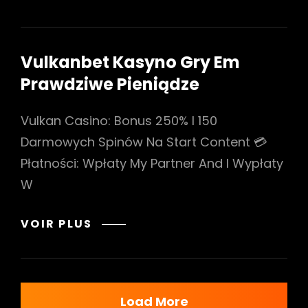
VEGAS
⭐️
GRY
Vulkanbet Kasyno Gry Em
KASYNOWE
+
Prawdziwe Pieniądze
BONUS
6000
Vulkan Casino: Bonus 250% I 150
ZŁ
Darmowych Spinów Na Start Content 💳
&
Płatności: Wpłaty My Partner And I Wypłaty
150
SPINÓW!
W
VULKANBET
VOIR PLUS
KASYNO
GRY
EM
PRAWDZIWE
Load More