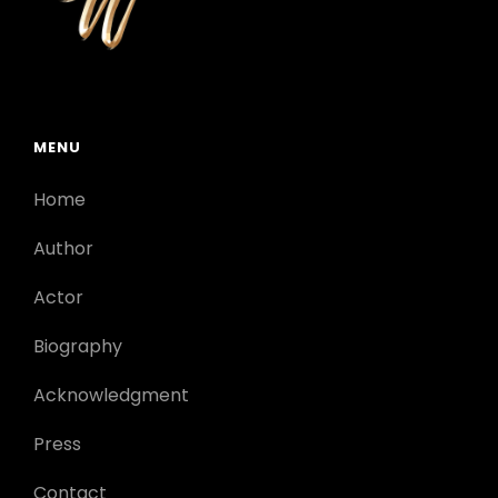
MENU
Home
Author
Actor
Biography
Acknowledgment
Press
Contact