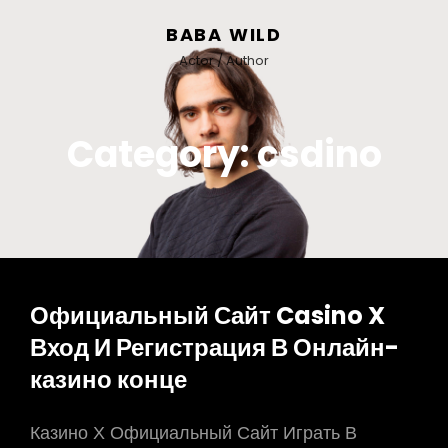
BABA WILD
Actor / Author
Category:
csdino
Официальный Сайт Casino X ️
Вход И Регистрация В Онлайн-
казино конце
Казино Х Официальный Сайт Играть В