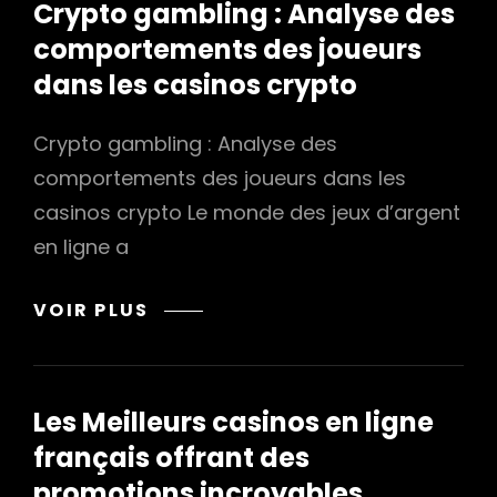
Crypto gambling : Analyse des
MEILLEUR
NOUVEAU
comportements des joueurs
CASINO
dans les casinos crypto
EN
LIGNE
Crypto gambling : Analyse des
FRANÇAIS
comportements des joueurs dans les
SÉCURISÉ
casinos crypto Le monde des jeux d’argent
en ligne a
CRYPTO
VOIR PLUS
GAMBLING
:
ANALYSE
Les Meilleurs casinos en ligne
DES
COMPORTEMENTS
français offrant des
DES
promotions incroyables