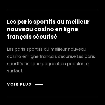
10
DES
CASINOS
Les paris sportifs au meilleur
EN
LIGNE
nouveau casino en ligne
NOUVEAUX
français sécurisé
:
LES
Les paris sportifs au meilleur nouveau
MEILLEURES
casino en ligne français sécurisé Les paris
OPTIONS
sportifs en ligne gagnent en popularité,
surtout
LES
VOIR PLUS
PARIS
SPORTIFS
AU