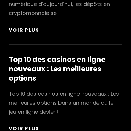
OPTIMAL
numérique d’aujourd’hui, les dépôts en
cryptomonnaie se
JOUEZ
VOIR PLUS
EN
TOUTE
SÉCURITÉ
Top 10 des casinos en ligne
ET
RAPIDEMENT
nouveaux : Les meilleures
GRÂCE
options
AUX
DÉPÔTS
Top 10 des casinos en ligne nouveaux : Les
CRYPTO
meilleures options Dans un monde où le
jeu en ligne devient
TOP
VOIR PLUS