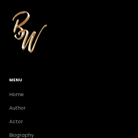
MENU
Home
Author
Actor
Biography