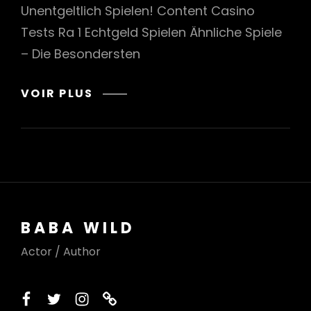
Unentgeltlich Spielen! Content Casino
Tests Ra 1 Echtgeld Spielen Ähnliche Spiele
– Die Besondersten
HIER
VOIR PLUS
PUBLICATION
OF
RA
UNENTGELTLICH
UND
OHNE
ANMELDUNG
BABA WILD
SPIELEN”
Actor / Author
facebook
twitter
instagram
printerest