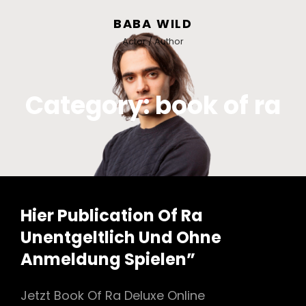
BABA WILD
Actor / Author
Category:
book of ra
Hier Publication Of Ra
Unentgeltlich Und Ohne
Anmeldung Spielen”
Jetzt Book Of Ra Deluxe Online