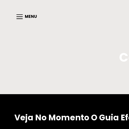
MENU
C
Veja No Momento O Guia Ef