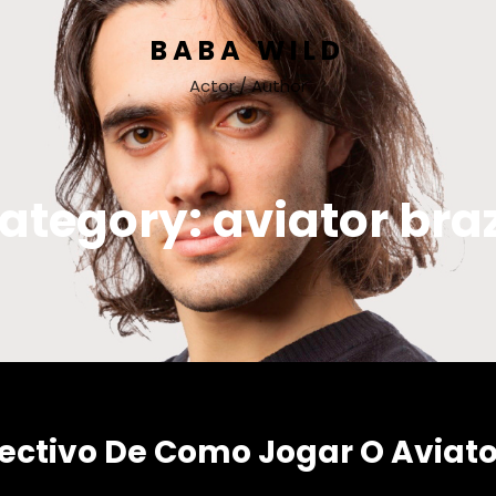
BABA WILD
Actor / Author
ategory:
aviator braz
ectivo De Como Jogar O Aviato