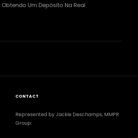
3: Obtendo Um Depósito Na Real
CONTACT
Represented by Jackie Deschamps, MMPR
Group: