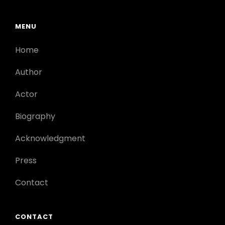
MENU
Home
Author
Actor
Biography
Acknowledgment
Press
Contact
CONTACT