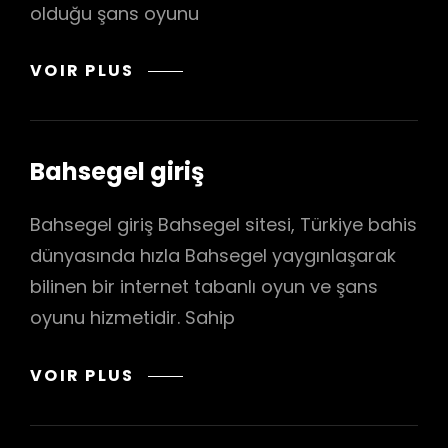
olduğu şans oyunu
BAHSEGEL
VOIR PLUS
Bahsegel giriş
Bahsegel giriş Bahsegel sitesi, Türkiye bahis
dünyasında hızla Bahsegel yaygınlaşarak
bilinen bir internet tabanlı oyun ve şans
oyunu hizmetidir. Sahip
BAHSEGEL
VOIR PLUS
GIRIŞ