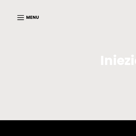
MENU
Iniez