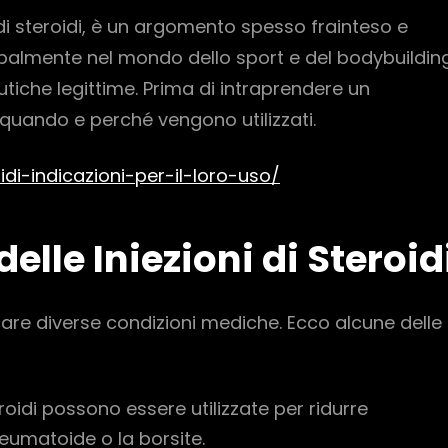
ni di steroidi, è un argomento spesso frainteso e
ipalmente nel mondo dello sport e del bodybuilding
iche legittime. Prima di intraprendere un
uando e perché vengono utilizzati.
di-indicazioni-per-il-loro-uso/
delle Iniezioni di Steroid
rattare diverse condizioni mediche. Ecco alcune delle
eroidi possono essere utilizzate per ridurre
reumatoide o la borsite.