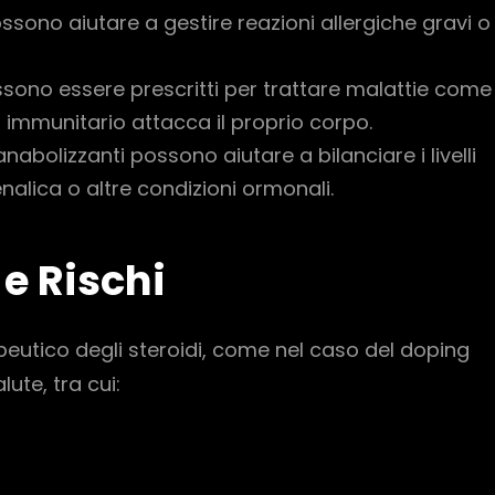
possono aiutare a gestire reazioni allergiche gravi o
ono essere prescritti per trattare malattie come 
ma immunitario attacca il proprio corpo.
 anabolizzanti possono aiutare a bilanciare i livelli
nalica o altre condizioni ormonali.
e Rischi
peutico degli steroidi, come nel caso del doping
ute, tra cui: