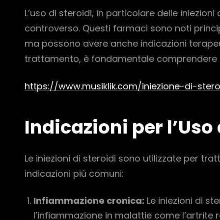
L’uso di steroidi, in particolare delle iniezio
controverso. Questi farmaci sono noti princ
ma possono avere anche indicazioni terapeut
trattamento, è fondamentale comprendere q
https://www.musiklik.com/iniezione-di-steroi
Indicazioni per l’Uso 
Le iniezioni di steroidi sono utilizzate per t
indicazioni più comuni:
Infiammazione cronica:
Le iniezioni di st
l’infiammazione in malattie come l’artrite 