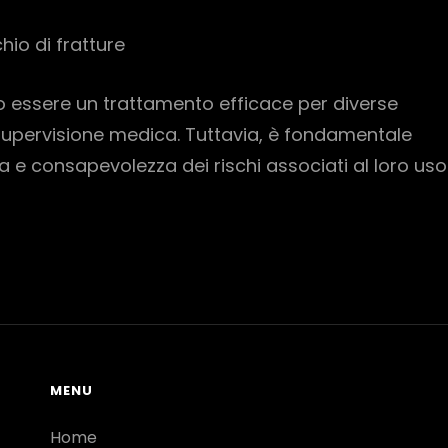
io di fratture
ono essere un trattamento efficace per diverse
supervisione medica. Tuttavia, è fondamentale
 e consapevolezza dei rischi associati al loro uso
MENU
Home