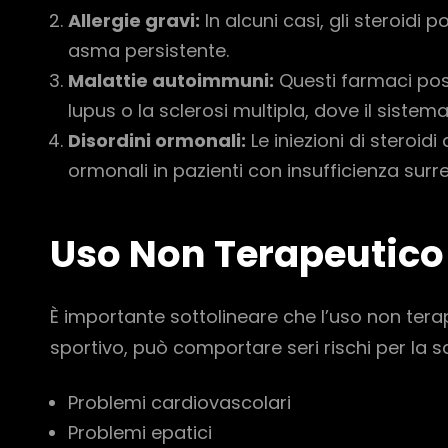
Allergie gravi:
In alcuni casi, gli steroidi 
asma persistente.
Malattie autoimmuni:
Questi farmaci poss
lupus o la sclerosi multipla, dove il siste
Disordini ormonali:
Le iniezioni di steroidi
ormonali in pazienti con insufficienza surre
Uso Non Terapeutico 
È importante sottolineare che l’uso non tera
sportivo, può comportare seri rischi per la sal
Problemi cardiovascolari
Problemi epatici