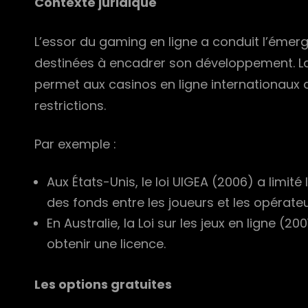
Contexte juridique
L’essor du gaming en ligne a conduit l’émer
destinées à encadrer son développement. La 
permet aux casinos en ligne internationaux d
restrictions.
Par exemple :
Aux États-Unis, le loi UIGEA (2006) a limi
des fonds entre les joueurs et les opérateu
En Australie, la Loi sur les jeux en ligne (20
obtenir une licence.
Les options gratuites