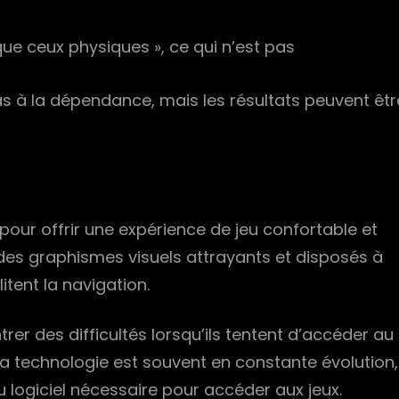
que ceux physiques », ce qui n’est pas
as à la dépendance, mais les résultats peuvent êtr
pour offrir une expérience de jeu confortable et
 des graphismes visuels attrayants et disposés à
litent la navigation.
er des difficultés lorsqu’ils tentent d’accéder au
 la technologie est souvent en constante évolution,
u logiciel nécessaire pour accéder aux jeux.