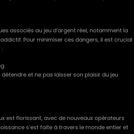
sques associés au jeu d’argent réel, notamment la
dictif. Pour minimiser ces dangers, il est crucial
 :
g.
étendre et ne pas laisser son plaisir du jeu
ux est florissant, avec de nouveaux opérateurs
roissance s’est faite à travers le monde entier et