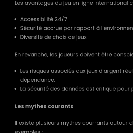
Les avantages du jeu en ligne international
Accessibilité 24/7
Sécurité accrue par rapport à l’environnem
Diversité de choix de jeux
En revanche, les joueurs doivent être conscie
Les risques associés aux jeux d’argent rée
dépendance.
La sécurité des données est critique pour 
Les mythes courants
Il existe plusieurs mythes courrants autour du
exemples :