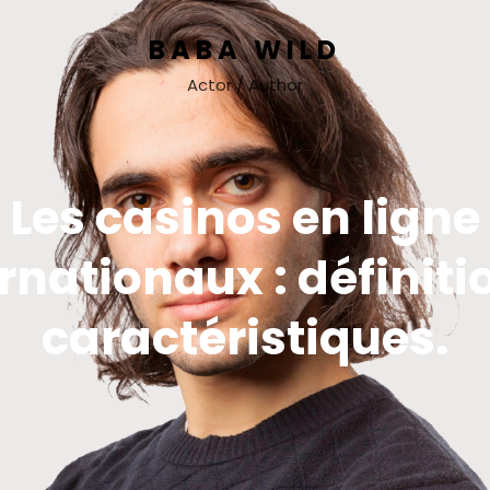
BABA WILD
Actor / Author
Les casinos en ligne
rnationaux : définiti
caractéristiques.