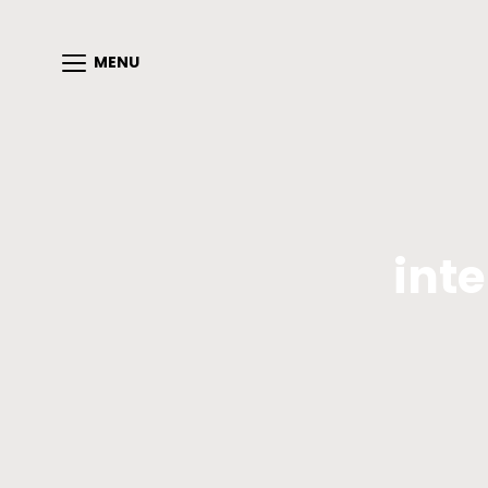
MENU
inte