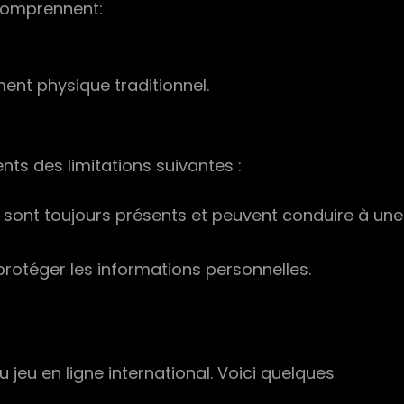
 comprennent:
ent physique traditionnel.
nts des limitations suivantes :
l sont toujours présents et peuvent conduire à une
protéger les informations personnelles.
 jeu en ligne international. Voici quelques