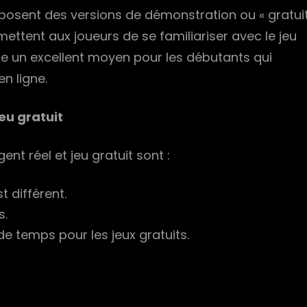
oposent des versions de démonstration ou « gratui
rmettent aux joueurs de se familiariser avec le jeu
re un excellent moyen pour les débutants qui
en ligne.
eu gratuit
ent réel et jeu gratuit sont :
 différent.
s.
de temps pour les jeux gratuits.