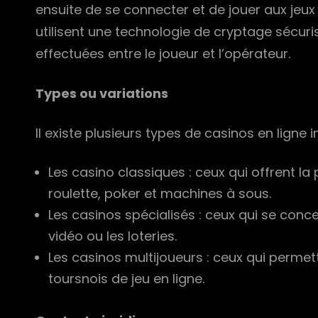
ensuite de se connecter et de jouer aux jeux 
utilisent une technologie de cryptage sécuri
effectuées entre le joueur et l’opérateur.
Types ou variations
Il existe plusieurs types de casinos en ligne
Les casino classiques : ceux qui offrent la 
roulette, poker et machines à sous.
Les casinos spécialisés : ceux qui se conce
vidéo ou les loteries.
Les casinos multijoueurs : ceux qui perme
toursnois de jeu en ligne.