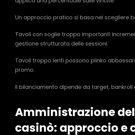
applica una percentuale sulle vincite.
Un approccio pratico si basa nel scegliere ba
Tavoli con soglie troppo importanti increme
gestione strutturata delle sessioni.
Tavoli troppo lenti possono plinko abbassare 
promo.
Il bilanciamento dipende da target, bankroll 
Amministrazione del 
casinò: approccio e 