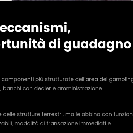
meccanismi,
portunità di guadagno
le componenti più strutturate dell’area del gamblin
e, banchi con dealer e amministrazione
 delle strutture terrestri, ma le abbina con funzion
izzabili, modalità di transazione immediati e