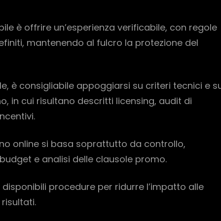
bile è offrire un’esperienza verificabile, con regole
finiti, mantenendo al fulcro la protezione del
e, è consigliabile appoggiarsi su criteri tecnici e s
, in cui risultano descritti licensing, audit di
ncentivi.
gno online si basa soprattutto da controllo,
 budget e analisi delle clausole promo.
disponibili procedure per ridurre l’impatto alle
risultati.