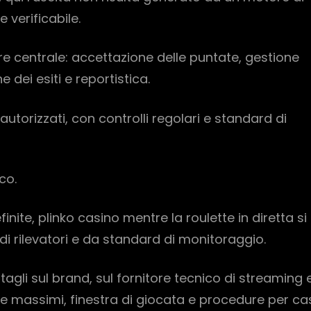
 verificabile.
re centrale: accettazione delle puntate, gestione
ne dei esiti e reportistica.
utorizzati, con controlli regolari e standard di
co.
nite, plinko casino mentre la roulette in diretta si
 di rilevatori e da standard di monitoraggio.
ttagli sul brand, sul fornitore tecnico di streaming 
i e massimi, finestra di giocata e procedure per ca