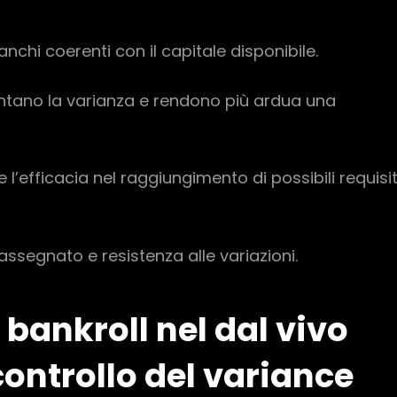
nchi coerenti con il capitale disponibile.
ntano la varianza e rendono più ardua una
l’efficacia nel raggiungimento di possibili requisit
assegnato e resistenza alle variazioni.
bankroll nel dal vivo
controllo del variance