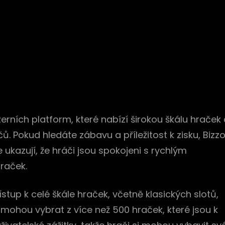
zerních platform, které nabízí širokou škálu hraček
 Pokud hledáte zábavu a příležitost k zisku, Bizz
 ukazují, že hráči jsou spokojeni s rychlým
hraček.
stup k celé škále hraček, včetně klasických slotů,
 mohou vybrat z více než 500 hraček, které jsou k