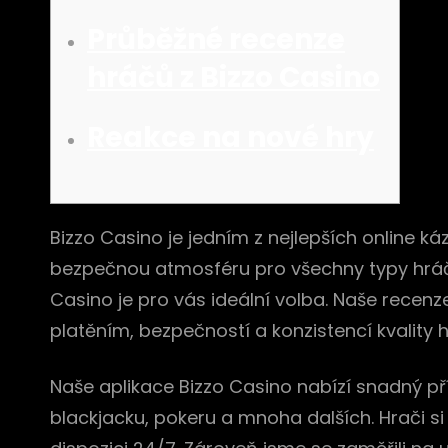
Průběžné recenze
hráčů z Bizzo Casino
Reakce na nové hry
Bizzo Casino je jedním z nejlepších online ká
bezpečnou atmosféru pro všechny typy hráčů.
Casino je pro vás ideální volba. Naše recenze
platěním, bezpečností a konzistencí kvality 
Naše aplikace Bizzo Casino nabízí snadný pří
blackjacku, pokeru a mnoha dalších. Hrači si