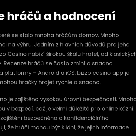
ze hráčů a hodnocení
í, které se stalo mnoha hráčům domov. Mnoho
anci na výhru. Jedním z hlavních důvodů pro jeho
zo Casino nabízí širokou škálu hratel, od klasickýc
vby. Recenze hráčů se často zmíní o snadno
ba platformy – Android a iOS. bizzo casino app je
i mohou hračky hrajet rychle a snadno.
ino je zajištěno vysokou úrovní bezpečnosti. Mnoh
sou v bezpečí, což je velmi důležité pro online kázní.
zajištění bezpečného a konfidenciálního
, že hráči mohou být klidní, že jejich informace