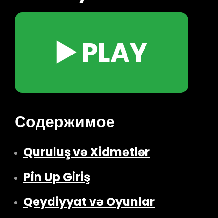
▶️ PLAY
Содержимое
Quruluş və Xidmətlər
Pin Up Giriş
Qeydiyyat və Oyunlar