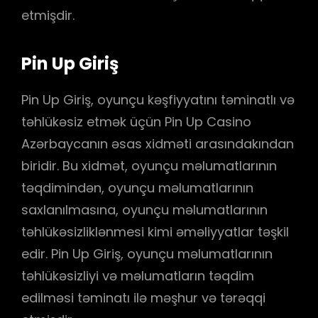
etmişdir.
Pin Up Giriş
Pin Up Giriş, oyunçu kəşfiyyatını təminatlı və
təhlükəsiz etmək üçün Pin Up Casino
Azərbaycanın əsas xidməti arasındakından
biridir. Bu xidmət, oyunçu məlumatlarının
təqdimindən, oyunçu məlumatlarının
saxlanılmasına, oyunçu məlumatlarının
təhlükəsizliklənmesi kimi əməliyyatlar təşkil
edir. Pin Up Giriş, oyunçu məlumatlarının
təhlükəsizliyi və məlumatların təqdim
edilməsi təminatı ilə məşhur və tərəqqi