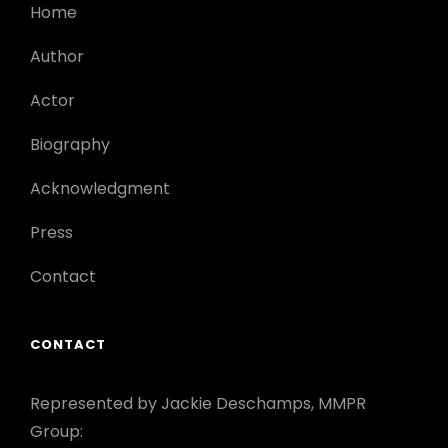
Home
Author
Actor
Biography
Acknowledgment
Press
Contact
CONTACT
Represented by Jackie Deschamps, MMPR
Group: