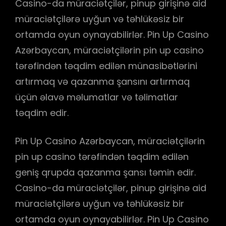
Casino-da müraciətçilər, pinup girişinə aid
müraciətçilərə uyğun və təhlükəsiz bir
ortamda oyun oynayabilirlər. Pin Up Casino
Azərbaycan, müraciətçilərin pin up casino
tərəfindən təqdim edilən münasibətlərini
artırmaq və qazanma şansını artırmaq
üçün əlavə məlumatlar və təlimatlar
təqdim edir.
Pin Up Casino Azərbaycan, müraciətçilərin
pin up casino tərəfindən təqdim edilən
geniş qrupda qazanma şansı təmin edir.
Casino-da müraciətçilər, pinup girişinə aid
müraciətçilərə uyğun və təhlükəsiz bir
ortamda oyun oynayabilirlər. Pin Up Casino