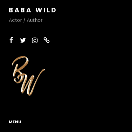
BABA WILD
Actor / Author
facebook
twitter
instagram
printerest
MENU