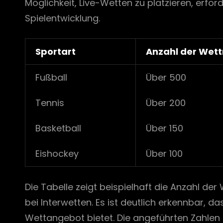
Möglichkeit, Live-Wetten zu platzieren, erfor
Spielentwicklung.
Sportart
Anzahl der Wet
Fußball
Über 500
Tennis
Über 200
Basketball
Über 150
Eishockey
Über 100
Die Tabelle zeigt beispielhaft die Anzahl de
bei Interwetten. Es ist deutlich erkennbar, d
Wettangebot bietet. Die angeführten Zahlen