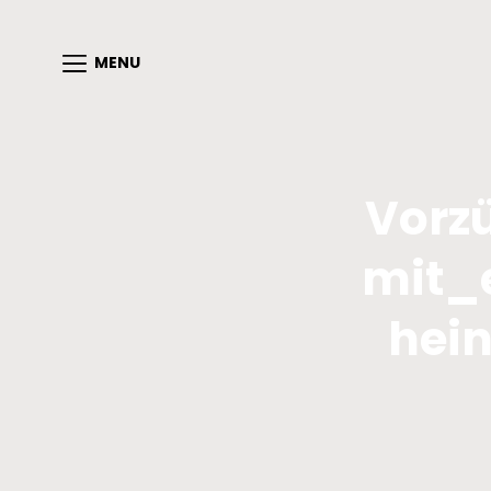
MENU
Vorz
mit_
hei