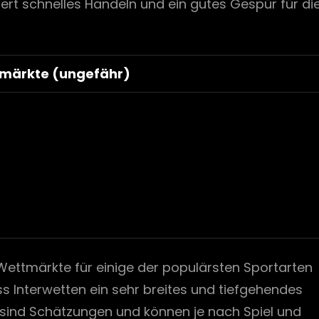
dert schnelles Handeln und ein gutes Gespür für di
tmärkte (ungefähr)
r Wettmärkte für einige der populärsten Sportarten
ass Interwetten ein sehr breites und tiefgehendes
 sind Schätzungen und können je nach Spiel und