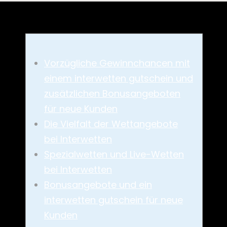
Vorzügliche Gewinnchancen mit
einem interwetten gutschein und
zusätzlichen Bonusangeboten
für neue Kunden
Die Vielfalt der Wettangebote
bei Interwetten
Spezialwetten und Live-Wetten
bei Interwetten
Bonusangebote und ein
interwetten gutschein für neue
Kunden