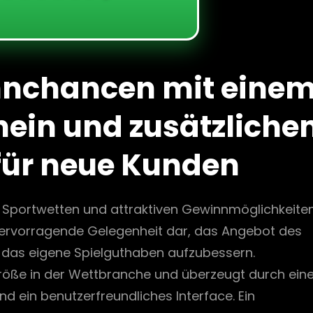
nnchancen mit eine
hein und zusätzliche
ür neue Kunden
n Sportwetten und attraktiven Gewinnmöglichkeite
ervorragende Gelegenheit dar, das Angebot des
 das eigene Spielguthaben aufzubessern.
 Größe in der Wettbranche und überzeugt durch ein
nd ein benutzerfreundliches Interface. Ein