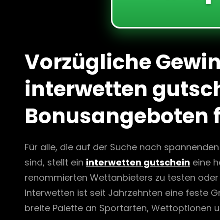
Vorzügliche Gewi
interwetten gutsc
Bonusangeboten f
Für alle, die auf der Suche nach spannende
sind, stellt ein
interwetten gutschein
eine h
renommierten Wettanbieters zu testen oder
Interwetten ist seit Jahrzehnten eine feste
breite Palette an Sportarten, Wettoptionen u