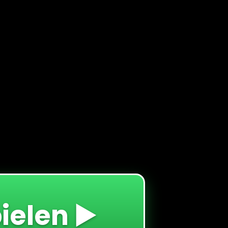
ielen ▶️