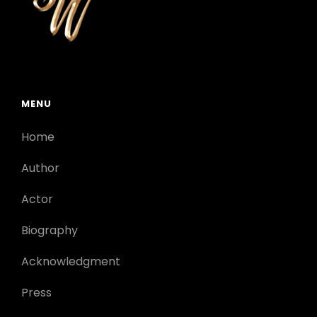
MENU
Home
Author
Actor
Biography
Acknowledgment
Press