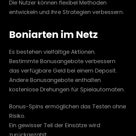
Die Nutzer können flexibel Methoden
entwickeln und ihre Strategien verbessern.
Boniarten im Netz
Es bestehen vielfältige Aktionen.
Bestimmte Bonusangebote verbessern
das verfügbare Geld bei einem Deposit.
Andere Bonusangebote enthalten
kostenlose Drehungen für Spielautomaten.
Bonus-Spins ermöglichen das Testen ohne
Risiko.
Ein gewisser Teil der Einsätze wird
zurückgezahlt.