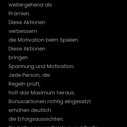
weitergehend als
Prämien.
Diese Aktionen
verbessern
die Motivation beim Spielen.
Diese Aktionen
bringen
Spannung und Motivation.
Jede Person, die
Regeln prüft,
holt das Maximum heraus.
Bonusaktionen richtig eingesetzt
erhöhen deutlich
die Erfolgsaussichten.