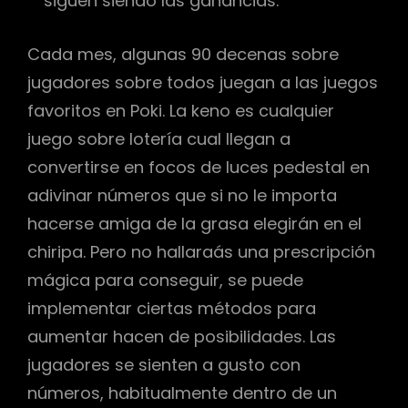
siguen siendo las ganancias.
Cada mes, algunas 90 decenas sobre
jugadores sobre todos juegan a las juegos
favoritos en Poki. La keno es cualquier
juego sobre lotería cual llegan a
convertirse en focos de luces pedestal en
adivinar números que si no le importa
hacerse amiga de la grasa elegirán en el
chiripa. Pero no hallaraás una prescripción
mágica para conseguir, se puede
implementar ciertas métodos para
aumentar hacen de posibilidades. Las
jugadores se sienten a gusto con
números, habitualmente dentro de un