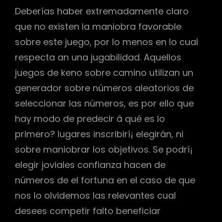
Deberías haber extremadamente claro
que no existen la maniobra favorable
sobre este juego, por lo menos en lo cual
respecta an una jugabilidad. Aquellos
juegos de keno sobre camino utilizan un
generador sobre números aleatorios de
seleccionar las números, es por ello que
hay modo de predecir â qué es lo
primero? lugares inscribirí¡ elegirán, ni
sobre maniobrar los objetivos. Se podrí¡
elegir joviales confianza hacen de
números de el fortuna en el caso de que
nos lo olvidemos las relevantes cual
desees competir falto beneficiar