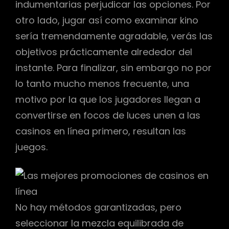
indumentarias perjudicar las opciones. Por
otro lado, jugar así­ como examinar kino
serí­a tremendamente agradable, verás las
objetivos prácticamente alrededor del
instante. Para finalizar, sin embargo no por
lo tanto mucho menos frecuente, una
motivo por la que los jugadores llegan a
convertirse en focos de luces unen a las
casinos en línea primero, resultan las
juegos.
No hay métodos garantizadas, pero
seleccionar la mezcla equilibrada de