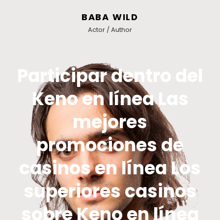
BABA WILD
Actor / Author
Participar dentro del
Keno en línea Las
mejores
promociones de
casinos en línea Los
superiores casinos
sobre Keno en línea