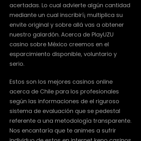
acertadas. Lo cual advierte algún cantidad
mediante un cual inscribirí¡ multiplica su
envite original y sobre allá vas a obtener
nuestro galardón. Acerca de PlayUZU
casino sobre México creemos en el
esparcimiento disponible, voluntario y
serio.
Estos son los mejores casinos online
acerca de Chile para los profesionales
según las informaciones de el riguroso
sistema de evaluación que se pedestal
referente a una metodología transparente.
Nos encantaría que te animes a sufrir
individuo de estos en internet keno casinos