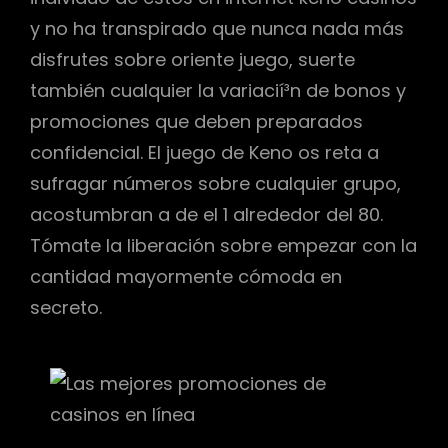
y no ha transpirado que nunca nada más
disfrutes sobre oriente juego, suerte
también cualquier la variacií³n de bonos y
promociones que deben preparados
confidencial. El juego de Keno os reta a
sufragar números sobre cualquier grupo,
acostumbran a de el 1 alrededor del 80.
Tómate la liberación sobre empezar con la
cantidad mayormente cómoda en
secreto.