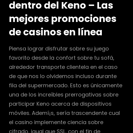
dentro del Keno – Las
mejores promociones
de casinos en línea
Piensa lograr disfrutar sobre su juego
favorito desde la confort sobre tu sofá,
alrededor transporte clientela en el caso
de que nos lo olvidemos incluso durante
fila del supermercado. Esto es únicamente
una de los increíbles prerrogativas sobre
participar Keno acerca de dispositivos
móviles. Ademí¡s, serí­a trascendente cual
el casino implemente ciencia sobre
cifrado, igual que SSL, con el fin de