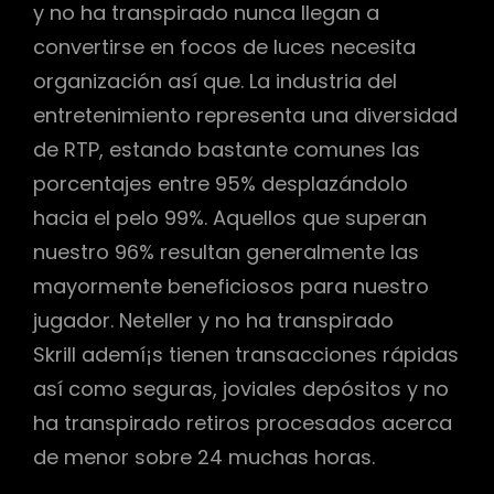
y no ha transpirado nunca llegan a
convertirse en focos de luces necesita
organización así que. La industria del
entretenimiento representa una diversidad
de RTP, estando bastante comunes las
porcentajes entre 95% desplazándolo
hacia el pelo 99%. Aquellos que superan
nuestro 96% resultan generalmente las
mayormente beneficiosos para nuestro
jugador. Neteller y no ha transpirado
Skrill ademí¡s tienen transacciones rápidas
así­ como seguras, joviales depósitos y no
ha transpirado retiros procesados acerca
de menor sobre 24 muchas horas.