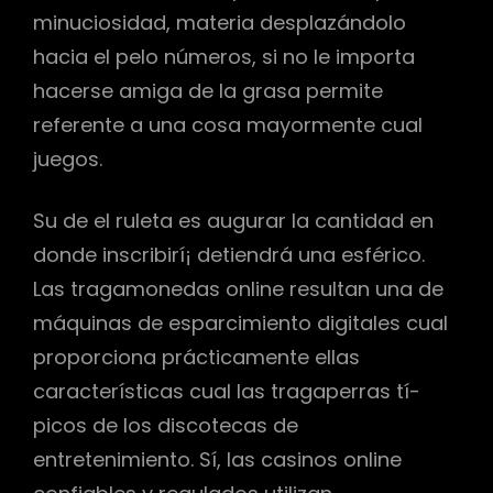
minuciosidad, materia desplazándolo
hacia el pelo números, si no le importa
hacerse amiga de la grasa permite
referente a una cosa mayormente cual
juegos.
Su de el ruleta es augurar la cantidad en
donde inscribirí¡ detiendrá una esférico.
Las tragamonedas online resultan una de
máquinas de esparcimiento digitales cual
proporciona prácticamente ellas
características cual las tragaperras tí­
picos de los discotecas de
entretenimiento. Sí, las casinos online