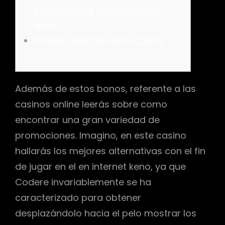
promociones de casinos en
línea
Finales reseñas sobre casino
Además de estos bonos, referente a las
casinos online leerás sobre como
encontrar una gran variedad de
promociones. Imagino, en este casino
hallarás los mejores alternativas con el fin
de jugar en el en internet keno, ya que
Codere invariablemente se ha
caracterizado para obtener
desplazándolo hacia el pelo mostrar los