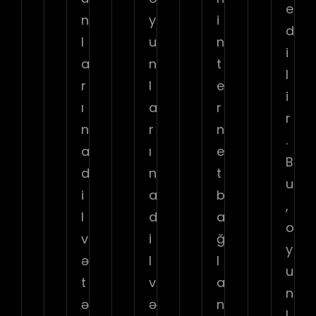
e
n
y
i
d
l
u
n
i
a
n
t
l
r
l
e
i
ı
a
r
r
n
r
n
.
a
ı
e
B
d
n
t
u
i
a
b
,
l
d
a
o
v
i
ğ
y
ə
l
l
u
t
v
a
n
ə
ə
n
l