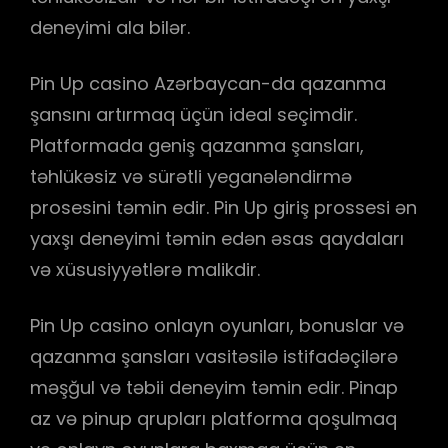
deneyimi ala bilər.
Pin Up casino Azərbaycan-da qazanma
şansını artırmaq üçün ideal seçimdir.
Platformada geniş qazanma şansları,
təhlükəsiz və sürətli yeganələndirmə
prosesini təmin edir. Pin Up giriş prossesi ən
yaxşı deneyimi təmin edən əsas qaydaları
və xüsusiyyətlərə malikdir.
Pin Up casino onlayn oyunları, bonuslar və
qazanma şansları vasitəsilə istifadəçilərə
məşğul və təbii deneyim təmin edir. Pinap
az və pinup qrupları platforma qoşulmaq