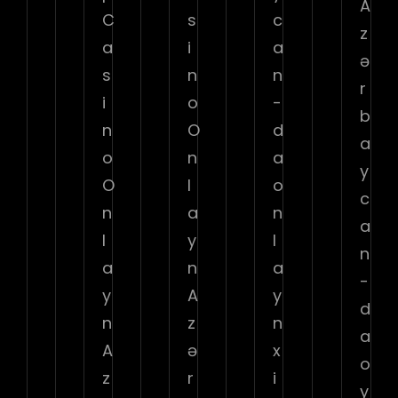
A
C
s
c
z
a
i
a
ə
s
n
n
r
i
o
-
b
n
O
d
a
o
n
a
y
O
l
o
c
n
a
n
a
l
y
l
n
a
n
a
-
y
A
y
d
n
z
n
a
A
ə
x
o
z
r
i
y