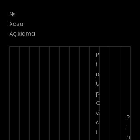
№
Xasa
Açıklama
P
i
n
U
p
C
a
P
s
i
i
n