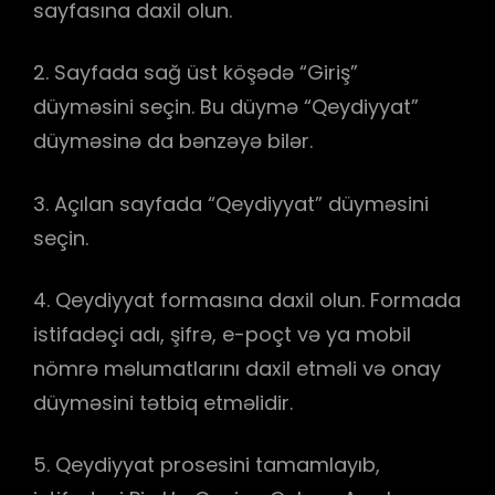
sayfasına daxil olun.
2. Sayfada sağ üst köşədə “Giriş”
düyməsini seçin. Bu düymə “Qeydiyyat”
düyməsinə da bənzəyə bilər.
3. Açılan sayfada “Qeydiyyat” düyməsini
seçin.
4. Qeydiyyat formasına daxil olun. Formada
istifadəçi adı, şifrə, e-poçt və ya mobil
nömrə məlumatlarını daxil etməli və onay
düyməsini tətbiq etməlidir.
5. Qeydiyyat prosesini tamamlayıb,