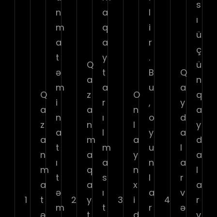
s
n
a
l
ı
m
q
i
ü
a
a
r
ç
t
y
.
Q
ü
ə
t
B
Q
a
n
m
a
u
a
Q
z
O
q
i
r
,
y
a
a
n
a
n
ı
o
d
z
n
l
y
a
l
y
a
a
m
a
d
t
m
u
l
n
a
y
a
ı
a
n
a
m
q
n
l
t
s
l
r
a
a
x
a
ə
ı
a
v
1
t
2
y
3
i
4
r
m
t
r
ə
ə
t
d
v