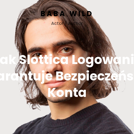
BABA WILD
Actor / Author
ak Slottica Logowan
rantuje Bezpieczeń
Konta