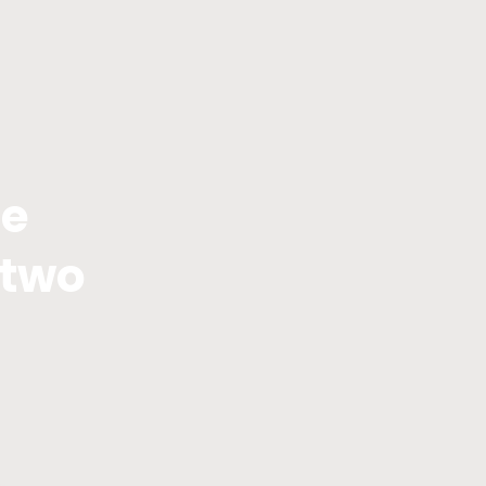
ie
stwo