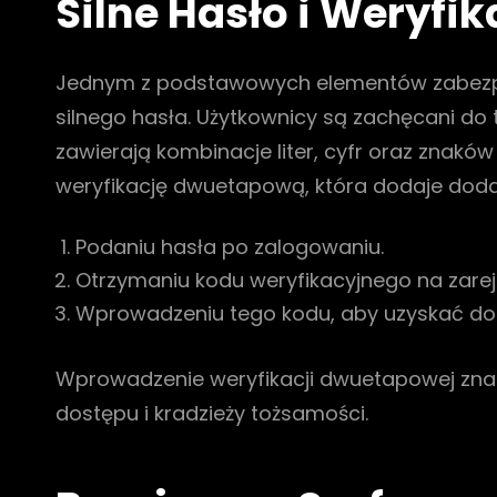
Silne Hasło i Weryf
Jednym z podstawowych elementów zabezpi
silnego hasła. Użytkownicy są zachęcani do 
zawierają kombinacje liter, cyfr oraz znaków
weryfikację dwuetapową, która dodaje doda
Podaniu hasła po zalogowaniu.
Otrzymaniu kodu weryfikacyjnego na zarej
Wprowadzeniu tego kodu, aby uzyskać do
Wprowadzenie weryfikacji dwuetapowej zna
dostępu i kradzieży tożsamości.