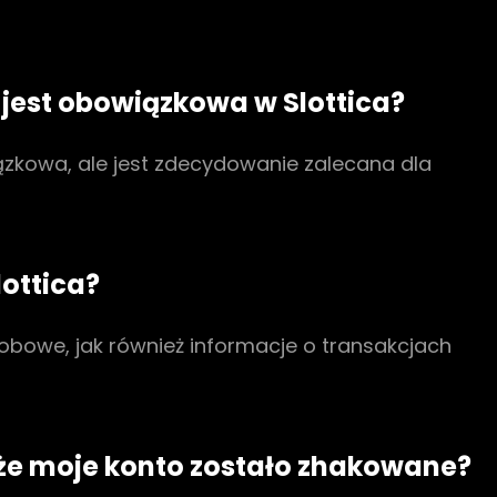
jest obowiązkowa w Slottica?
ązkowa, ale jest zdecydowanie zalecana dla
lottica?
obowe, jak również informacje o transakcjach
, że moje konto zostało zhakowane?