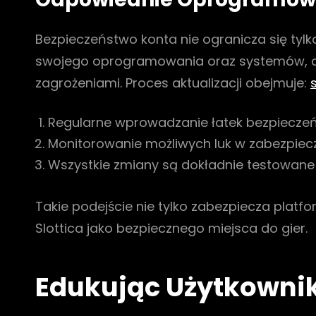
Bezpieczeństwo konta nie ogranicza się tylko
swojego oprogramowania oraz systemów, 
zagrożeniami. Proces aktualizacji obejmuje:
Regularne wprowadzanie łatek bezpieczeń
Monitorowanie możliwych luk w zabezpiecz
Wszystkie zmiany są dokładnie testowane
Takie podejście nie tylko zabezpiecza platf
Slottica jako bezpiecznego miejsca do gier.
Edukując Użytkownik