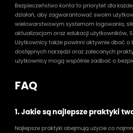
Bezpieczeństwo konta to priorytet dla każdej
działań, aby zagwarantować swoim użytkow
wielowarstwowym systemom logowania, sil
aktualizacjom oraz edukacji użytkowników, S
Użytkownicy także powinni aktywnie dbać o 
dostępnych narzędzi oraz zalecanych prakty
użytkownicy mogą wspólnie zadbać o bezpie
FAQ
1. Jakie są najlepsze praktyki tw
Najlepsze praktyki obejmują użycie co najmni