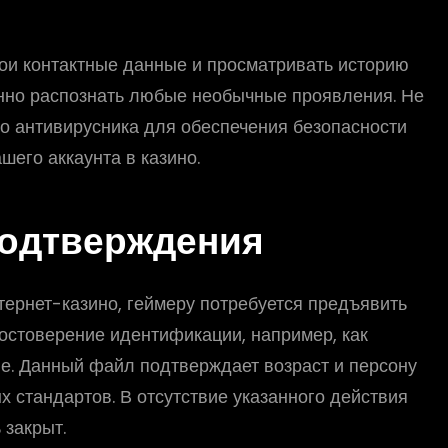
ои контактные данные и просматривать историю
енно распознать любые необычные проявления. Не
о антивирусника для обеспечения безопасности
шего аккаунта в казино.
подтверждения
ернет-казино, геймеру потребуется предъявить
достоверение идентификации, например, как
ие. Данный файл подтверждает возраст и персону
х стандартов. В отсутствие указанного действия
 закрыт.