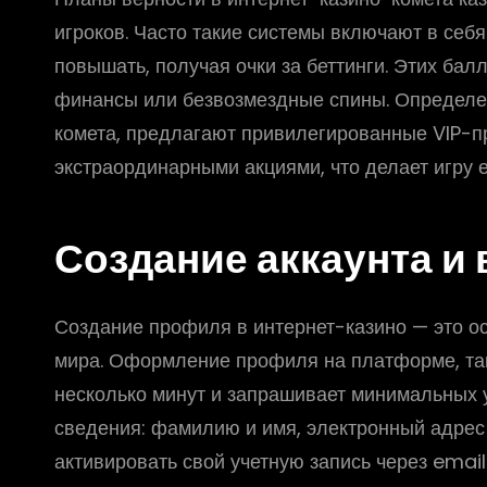
игроков. Часто такие системы включают в себя
повышать, получая очки за беттинги. Этих ба
финансы или безвозмездные спины. Определен
комета, предлагают привилегированные VIP-
экстраординарными акциями, что делает игру
Создание аккаунта и 
Создание профиля в интернет-казино — это ос
мира. Оформление профиля на платформе, тако
несколько минут и запрашивает минимальных 
сведения: фамилию и имя, электронный адрес 
активировать свой учетную запись через emai