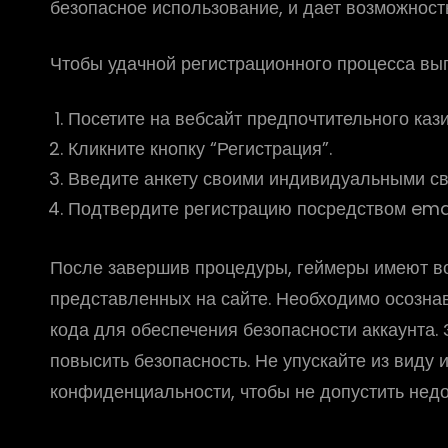
безопасное использование, и дает возможност
Чтобы удачной регистрационного процесса вы
Посетите на вебсайт предпочтительного кази
Кликните кнопку “Регистрация”.
Введите анкету своими индивидуальными с
Подтвердите регистрацию посредством emai
После завершив процедуры, геймеры имеют во
представленных на сайте. Необходимо осознав
кода для обеспечения безопасности аккаунта. З
повысить безопасность. Не упускайте из виду 
конфиденциальности, чтобы не допустить нед