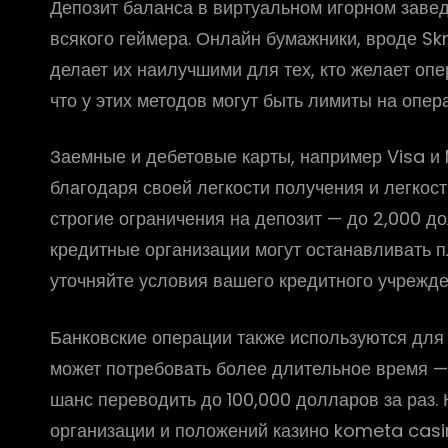
Депозит баланса в виртуальном игорном зав
всякого геймера. Онлайн бумажники, вроде Skri
делает их наилучшими для тех, кто желает опе
что у этих методов могут быть лимиты на опера
Заемные и дебетовые карты, например Visa 
благодаря своей легкости получения и легкост
строгие ограничения на депозит — до 2,000 д
кредитные организации могут останавливать п
уточняйте условия вашего кредитного учрежде
Банковские операции также используются для з
может потребовать более длительное время —
шанс переводить до 100,000 долларов за раз.
организации и положений казино kometa casi