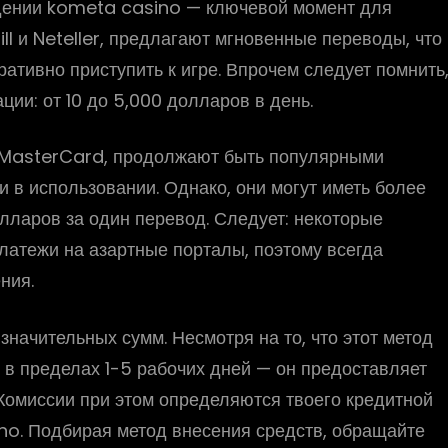
едении kometa casino — ключевой момент для
ll и Neteller, предлагают мгновенные переводы, что
ративно приступить к игре. Впрочем следует помнить
ции: от 10 до 5,000 долларов в день.
и MasterCard, продолжают быть популярными
и в использовании. Однако, они могут иметь более
олларов за один перевод. Следует: некоторые
латежи на азартные порталы, поэтому всегда
ния.
начительных сумм. Несмотря на то, что этот метод
 в пределах 1-5 рабочих дней — он предоставляет
 Комиссии при этом определяются твоего кредитной
no. Подбирая метод внесения средств, обращайте