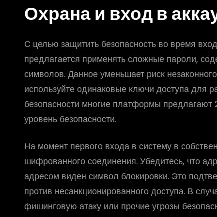
Охрана и вход в акка
С целью защитить безопасность во время вход
предлагается применять сложные пароли, со
символов. Данное уменьшает риск незаконного
используйте одинаковые ключи доступа для р
безопасности многие платформы предлагают 2
уровень безопасности.
На момент первого входа в систему в собств
шифрованного соединения. Убедитесь, что адре
адресом виден символ блокировки. Это подтв
против несанкционированного доступа. В случ
фишинговую атаку или прочие угрозы безопасн