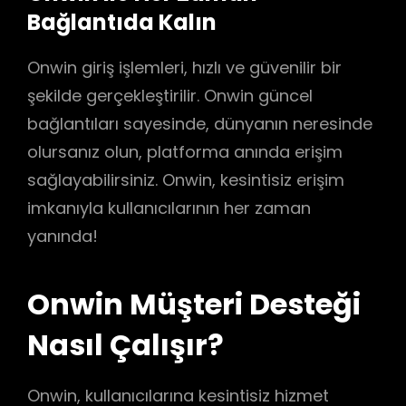
Bağlantıda Kalın
Onwin giriş işlemleri, hızlı ve güvenilir bir
şekilde gerçekleştirilir. Onwin güncel
bağlantıları sayesinde, dünyanın neresinde
olursanız olun, platforma anında erişim
sağlayabilirsiniz. Onwin, kesintisiz erişim
imkanıyla kullanıcılarının her zaman
yanında!
Onwin Müşteri Desteği
Nasıl Çalışır?
Onwin, kullanıcılarına kesintisiz hizmet