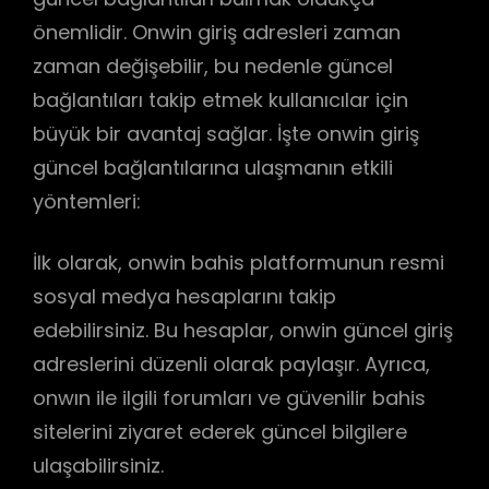
önemlidir. Onwin giriş adresleri zaman
zaman değişebilir, bu nedenle güncel
bağlantıları takip etmek kullanıcılar için
büyük bir avantaj sağlar. İşte onwin giriş
güncel bağlantılarına ulaşmanın etkili
yöntemleri:
İlk olarak, onwin bahis platformunun resmi
sosyal medya hesaplarını takip
edebilirsiniz. Bu hesaplar, onwin güncel giriş
adreslerini düzenli olarak paylaşır. Ayrıca,
onwın ile ilgili forumları ve güvenilir bahis
sitelerini ziyaret ederek güncel bilgilere
ulaşabilirsiniz.