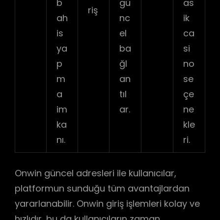
b
gü
as
riş
ah
nc
ik
is
el
ca
ya
ba
si
p
ğl
no
m
an
se
a
tıl
çe
im
ar.
ne
ka
kle
nı.
ri.
Onwin güncel adresleri ile kullanıcılar,
platformun sunduğu tüm avantajlardan
yararlanabilir. Onwin giriş işlemleri kolay ve
hızlıdır, bu da kullanıcıların zaman