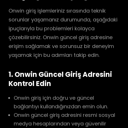
Onwin giriş işlemleriniz sırasında teknik
sorunlar yaşamanız durumunda, aşağıdaki
ipuçlarıyla bu problemleri kolayca
çözebilirsiniz. Onwin güncel giriş adresine
erişim sağlamak ve sorunsuz bir deneyim
yaşamak için bu adımları takip edin.
1. Onwin Güncel Giriş Adresini
Kontrol Edin
Onwin giriş için doğru ve güncel
bağlantıyı kullandığınızdan emin olun.
Onwin güncel giriş adresini resmi sosyal
medya hesaplarından veya güvenilir