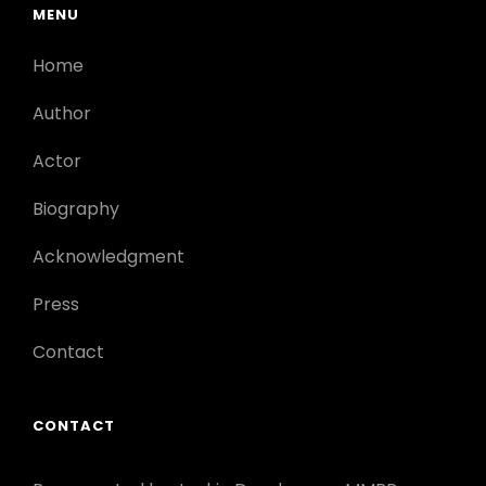
MENU
Home
Author
Actor
Biography
Acknowledgment
Press
Contact
CONTACT