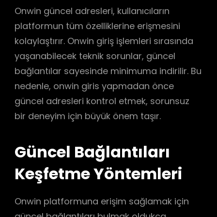
Onwin güncel adresleri, kullanıcıların
platformun tüm özelliklerine erişmesini
kolaylaştırır. Onwin giriş işlemleri sırasında
yaşanabilecek teknik sorunlar, güncel
bağlantılar sayesinde minimuma indirilir. Bu
nedenle, onwin giris yapmadan önce
güncel adresleri kontrol etmek, sorunsuz
bir deneyim için büyük önem taşır.
Güncel Bağlantıları
Keşfetme Yöntemleri
Onwin platformuna erişim sağlamak için
güncel bağlantıları bulmak oldukça