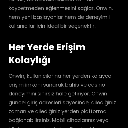
kaybetmeden eğlenmesini sağlar. Onwın,
hem yeni başlayanlar hem de deneyimli
kullanıcılar için ideal bir seçenektir.
Her Yerde Erişim
Kolaylığı
Onwin, kullanıcılarına her yerden kolayca
erişim imkanı sunarak bahis ve casino
deneyimini sınırsız hale getiriyor. Onwin
güncel giriş adresleri sayesinde, dilediğiniz
zaman ve dilediğiniz yerden platforma
bağlanabilirsiniz. Mobil cihazlarınız veya