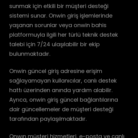
sunmak için etkili bir müşteri desteği
sistemi sunar. Onwin giriş işlemlerinde
yaşanan sorunlar veya onwin bahis
platformuyla ilgili her türlü teknik destek
talebi için 7/24 ulaşılabilir bir ekip
bulunmaktadır.
Onwin güncel giriş adresine erişim
sağlayamayan kullanıcılar, canlı destek
hattı üzerinden anında yardım alabilir.
Ayrıca, onwin giriş güncel bağlantılarına
dair güncellemeler de müşteri desteği
tarafından paylaşılmaktadır.
Onwın müşteri hizmetleri, e-posta ve canlı