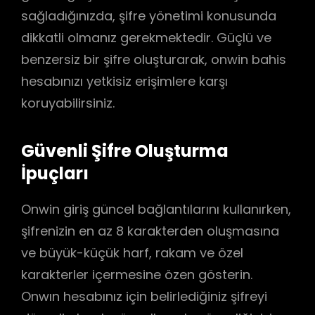
sağladığınızda, şifre yönetimi konusunda
dikkatli olmanız gerekmektedir. Güçlü ve
benzersiz bir şifre oluşturarak, onwin bahis
hesabınızı yetkisiz erişimlere karşı
koruyabilirsiniz.
Güvenli Şifre Oluşturma
İpuçları
Onwin giriş güncel bağlantılarını kullanırken,
şifrenizin en az 8 karakterden oluşmasına
ve büyük-küçük harf, rakam ve özel
karakterler içermesine özen gösterin.
Onwın hesabınız için belirlediğiniz şifreyi