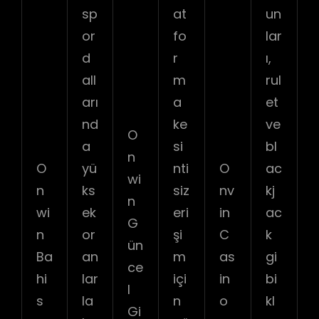
sp
at
un
or
fo
lar
d
r
ı,
all
m
rul
arı
a
et
nd
ke
ve
O
a
si
bl
n
O
yü
nti
O
ac
wi
n
ks
siz
nv
kj
n
wi
ek
eri
in
ac
G
n
or
şi
C
k
ün
Ba
an
m
as
gi
ce
hi
lar
içi
in
bi
l
s
la
n
o
kl
Gi