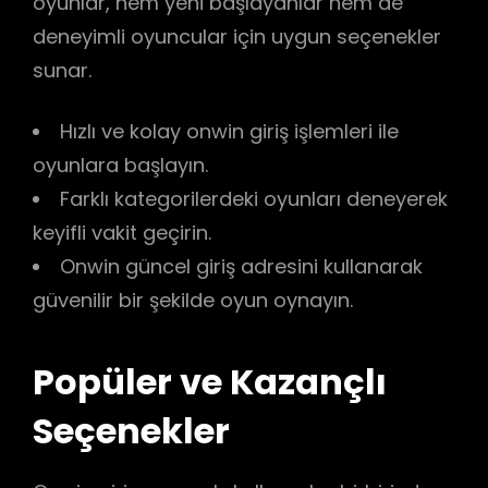
oyunlar, hem yeni başlayanlar hem de
deneyimli oyuncular için uygun seçenekler
sunar.
Hızlı ve kolay onwin giriş işlemleri ile
oyunlara başlayın.
Farklı kategorilerdeki oyunları deneyerek
keyifli vakit geçirin.
Onwin güncel giriş adresini kullanarak
güvenilir bir şekilde oyun oynayın.
Popüler ve Kazançlı
Seçenekler