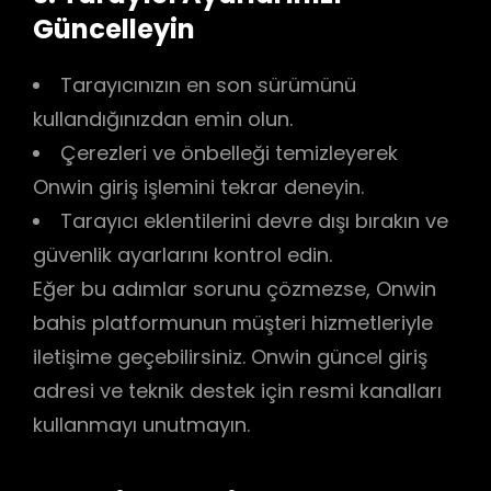
Güncelleyin
Tarayıcınızın en son sürümünü
kullandığınızdan emin olun.
Çerezleri ve önbelleği temizleyerek
Onwin giriş işlemini tekrar deneyin.
Tarayıcı eklentilerini devre dışı bırakın ve
güvenlik ayarlarını kontrol edin.
Eğer bu adımlar sorunu çözmezse, Onwin
bahis platformunun müşteri hizmetleriyle
iletişime geçebilirsiniz. Onwin güncel giriş
adresi ve teknik destek için resmi kanalları
kullanmayı unutmayın.