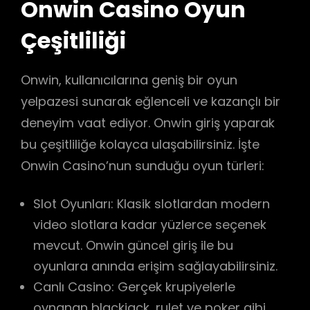
Onwin Casino Oyun
Çeşitliliği
Onwin, kullanıcılarına geniş bir oyun
yelpazesi sunarak eğlenceli ve kazançlı bir
deneyim vaat ediyor. Onwin giriş yaparak
bu çeşitliliğe kolayca ulaşabilirsiniz. İşte
Onwin Casino’nun sunduğu oyun türleri:
Slot Oyunları: Klasik slotlardan modern
video slotlara kadar yüzlerce seçenek
mevcut. Onwin güncel giriş ile bu
oyunlara anında erişim sağlayabilirsiniz.
Canlı Casino: Gerçek krupiyelerle
oynanan blackjack, rulet ve poker gibi