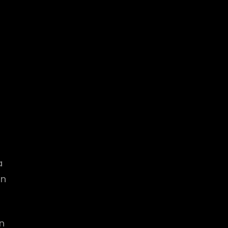
a
on
on