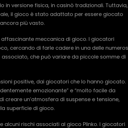
lo in versione fisica, in casinò tradizionali. Tuttavia,
tale, il gioco è stato adattato per essere giocato
 ancora più vasto.
a affascinante meccanica di gioco. I giocatori
gioco, cercando di farle cadere in una delle numero
io associato, che può variare da piccole somme di
sioni positive, dai giocatori che lo hanno giocato.
endentemente emozionante” e “molto facile da
 di creare un’atmosfera di suspense e tensione,
la superficie di gioco.
lcuni rischi associati al gioco Plinko. I giocatori