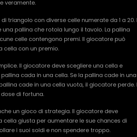
re veramente.
di triangolo con diverse celle numerate da 1 a 20. I
una pallina che rotola lungo il tavolo. La pallina
lcune celle contengono premi. Il giocatore può
a cella con un premio.
plice. Il giocatore deve scegliere una cella e
 pallina cada in una cella. Se la pallina cade in una
pallina cade in una cella vuota, il giocatore perde. I
dose di fortuna.
che un gioco di strategia. Il giocatore deve
 la cella giusta per aumentare le sue chances di
rollare i suoi soldi e non spendere troppo.