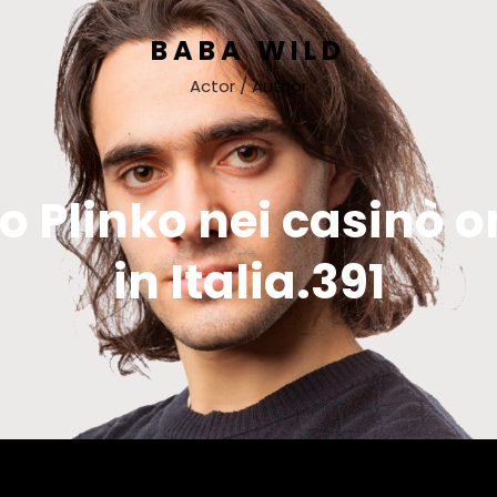
BABA WILD
Actor / Author
o Plinko nei casinò o
in Italia.391