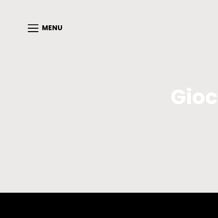
MENU
Gioc