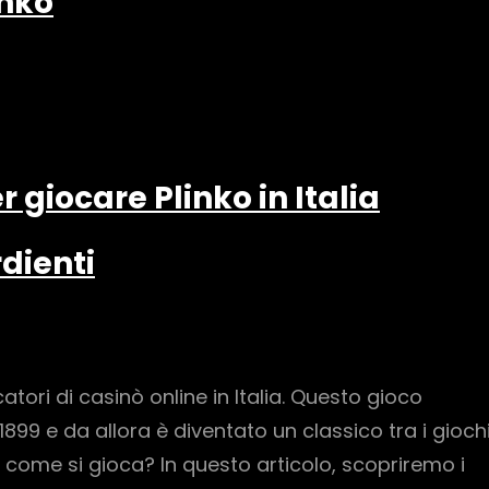
inko
 giocare Plinko in Italia
rdienti
catori di casinò online in Italia. Questo gioco
899 e da allora è diventato un classico tra i gioch
E come si gioca? In questo articolo, scopriremo i