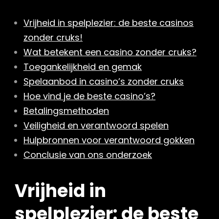
Vrijheid in spelplezier: de beste casinos
zonder cruks!
Wat betekent een casino zonder cruks?
Toegankelijkheid en gemak
Spelaanbod in casino’s zonder cruks
Hoe vind je de beste casino’s?
Betalingsmethoden
Veiligheid en verantwoord spelen
Hulpbronnen voor verantwoord gokken
Conclusie van ons onderzoek
Vrijheid in
spelplezier: de beste