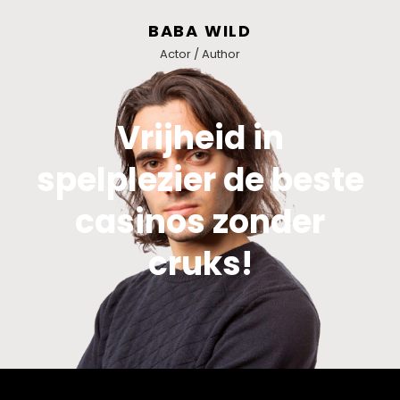
BABA WILD
Actor / Author
Vrijheid in
spelplezier de beste
casinos zonder
cruks!