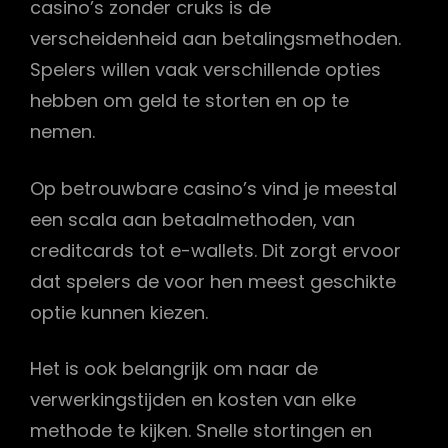
casino’s zonder cruks is de
verscheidenheid aan betalingsmethoden.
Spelers willen vaak verschillende opties
hebben om geld te storten en op te
nemen.
Op betrouwbare casino’s vind je meestal
een scala aan betaalmethoden, van
creditcards tot e-wallets. Dit zorgt ervoor
dat spelers de voor hen meest geschikte
optie kunnen kiezen.
Het is ook belangrijk om naar de
verwerkingstijden en kosten van elke
methode te kijken. Snelle stortingen en