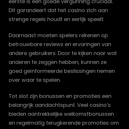
eerste is een goede vergunning cruciaal.
Dit garandeert dat het casino zich aan
strenge regels houdt en eerlijk speelt.
Daarnaast moeten spelers rekenen op
betrouwbare reviews en ervaringen van
andere gebruikers. Door te kijken naar wat
anderen te zeggen hebben, kunnen ze
goed geïnformeerde beslissingen nemen
over waar te spelen.
Tot slot zijn bonussen en promoties een
belangrijk aandachtspunt. Veel casino’s
bieden aantrekkelijke welkomstbonussen
en regelmatig terugkerende promoties om