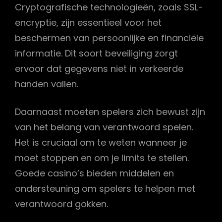
Cryptografische technologieën, zoals SSL-
encryptie, zijn essentieel voor het
beschermen van persoonlijke en financiële
informatie. Dit soort beveiliging zorgt
ervoor dat gegevens niet in verkeerde
handen vallen.
Daarnaast moeten spelers zich bewust zijn
van het belang van verantwoord spelen.
Het is cruciaal om te weten wanneer je
moet stoppen en om je limits te stellen.
Goede casino’s bieden middelen en
ondersteuning om spelers te helpen met
verantwoord gokken.