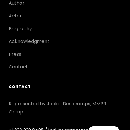
Author
Actor
Biography
Acknowledgment
Press
Contact
CONTACT
Represented by Jackie Deschamps, MMPR
Group: