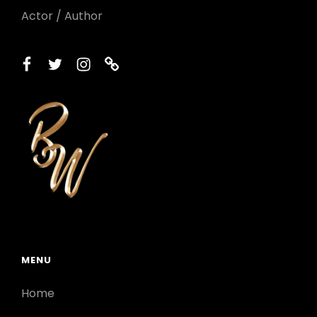
Actor / Author
facebook
twitter
instagram
printerest
MENU
Home