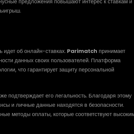
нусные предложения повышают интерес к ставкам и
выигрыш.
чь идет об онлайн-ставках.
Parimatch
принимает
ности данных своих пользователей. Платформа
огии, что гарантирует защиту персональной
кже подтверждает его легальность. Благодаря этому
ансы и личные данные находятся в безопасности.
зные методы оплаты, которые соответствуют высоки