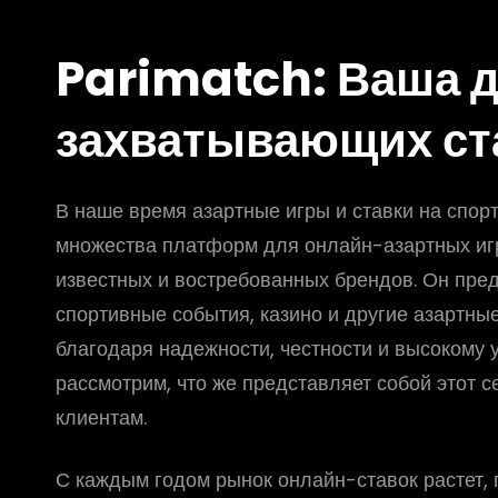
Parimatch: Ваша д
захватывающих ст
В наше время азартные игры и ставки на спор
множества платформ для онлайн-азартных и
известных и востребованных брендов. Он пред
спортивные события, казино и другие азартн
благодаря надежности, честности и высокому
рассмотрим, что же представляет собой этот 
клиентам.
С каждым годом рынок онлайн-ставок растет, 