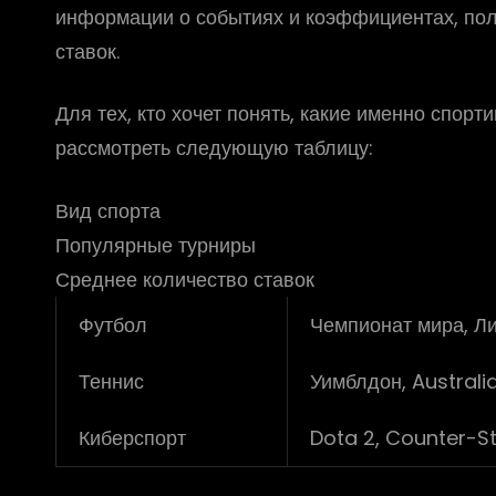
информации о событиях и коэффициентах, пол
ставок.
Для тех, кто хочет понять, какие именно спо
рассмотреть следующую таблицу:
Вид спорта
Популярные турниры
Среднее количество ставок
Футбол
Чемпионат мира, Л
Теннис
Уимблдон, Austral
Киберспорт
Dota 2, Counter-St