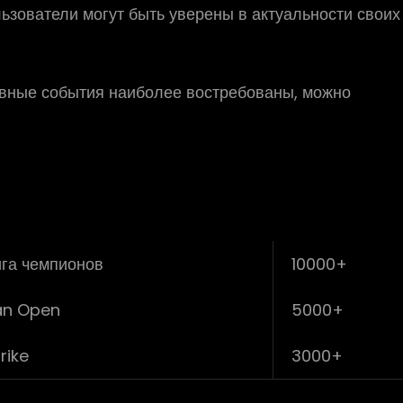
ьзователи могут быть уверены в актуальности своих
ртивные события наиболее востребованы, можно
ига чемпионов
10000+
ian Open
5000+
rike
3000+