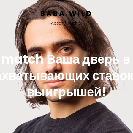
BABA WILD
Actor / Author
imatch Ваша дверь в
ахватывающих ставок
выигрышей!