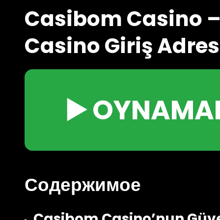
Casibom Casino – 
Casino Giriş Adres
▶️ OYNAMA
Содержимое
Casibom Casino’nun Güve