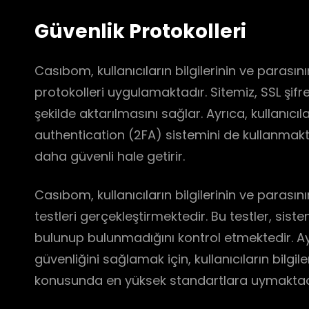
Güvenlik Protokolleri
Casıbom, kullanıcıların bilgilerinin ve parasın
protokolleri uygulamaktadır. Sitemiz, SSL şifrel
şekilde aktarılmasını sağlar. Ayrıca, kullanıcı
authentication (2FA) sistemini de kullanmaktad
daha güvenli hale getirir.
Casıbom, kullanıcıların bilgilerinin ve parası
testleri gerçekleştirmektedir. Bu testler, sist
bulunup bulunmadığını kontrol etmektedir. Ayrıc
güvenliğini sağlamak için, kullanıcıların bilgi
konusunda en yüksek standartlara uymaktad