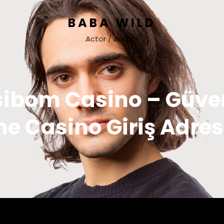
BABA WILD
Actor / Author
ibom Casino – Güven
ne Casino Giriş Adres