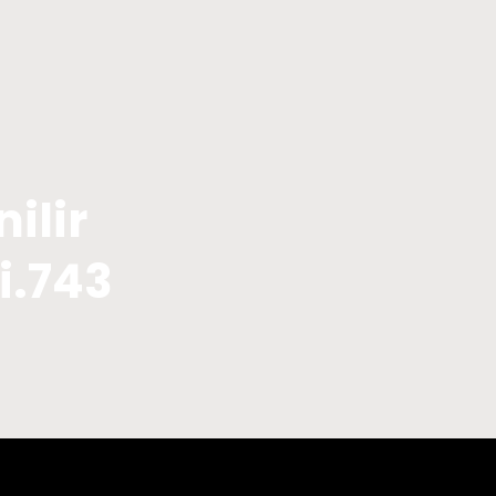
ilir
i.743