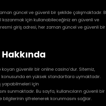
aman güncel ve güvenli bir şekilde çalışmaktadır. 
l kazanmak için kullanabileceğiniz en güvenli ve
 resmi giriş adresi, her zaman güncel ve güvenli bir
r Hakkında
e koyan güvenilir bir online casino’dur. Sitemiz,
nliği konusunda en yüksek standartlara uymaktadır.
ş yapabilmeleri için
ı sunmaktadır. Bu sayfa, kullanıcıların güvenli bir
 bilgilerinin şifrelenerek korunmasını sağlar.