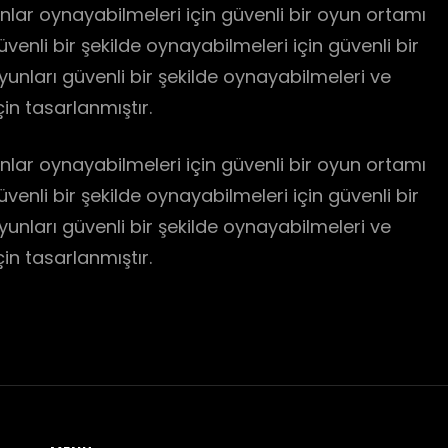
unlar oynayabilmeleri için güvenli bir oyun ortamı
üvenli bir şekilde oynayabilmeleri için güvenli bir
yunları güvenli bir şekilde oynayabilmeleri ve
çin tasarlanmıştır.
unlar oynayabilmeleri için güvenli bir oyun ortamı
üvenli bir şekilde oynayabilmeleri için güvenli bir
yunları güvenli bir şekilde oynayabilmeleri ve
çin tasarlanmıştır.