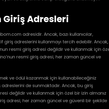
Giriş Adresleri
bom.com adresidir. Ancak, bazı kullanıcılar,
 giriş adreslerini kullanmayı tercih edebilir. Ancak,
nun resmi giriş adresi değildir ve kullanmak için öz
no’nun resmi giriş adresi, her zaman güncel ve
mek ve ödül kazanmak için kullanabileceğiniz
ş adreslerini de sunmaktadır. Ancak, bu giriş
si değildir ve kullanmak için özel bir izin almanız
ş adresi, her zaman güncel ve güvenli bir şekilde