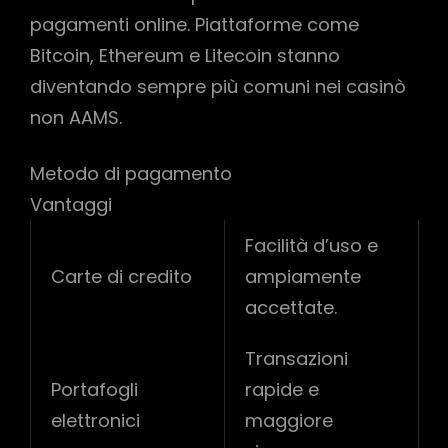
pagamenti online. Piattaforme come
Bitcoin, Ethereum e Litecoin stanno
diventando sempre più comuni nei casinò
non AAMS.
Metodo di pagamento
Vantaggi
Facilità d’uso e
Carte di credito
ampiamente
accettate.
Transazioni
Portafogli
rapide e
elettronici
maggiore