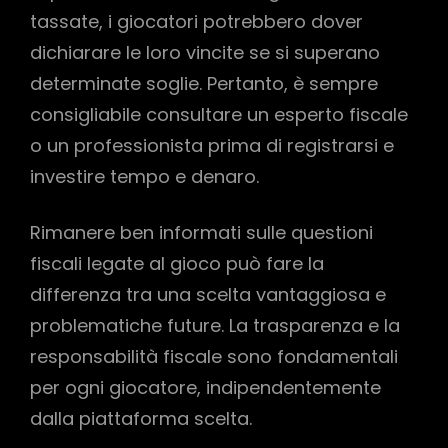
tassate, i giocatori potrebbero dover
dichiarare le loro vincite se si superano
determinate soglie. Pertanto, è sempre
consigliabile consultare un esperto fiscale
o un professionista prima di registrarsi e
investire tempo e denaro.
Rimanere ben informati sulle questioni
fiscali legate al gioco può fare la
differenza tra una scelta vantaggiosa e
problematiche future. La trasparenza e la
responsabilità fiscale sono fondamentali
per ogni giocatore, indipendentemente
dalla piattaforma scelta.