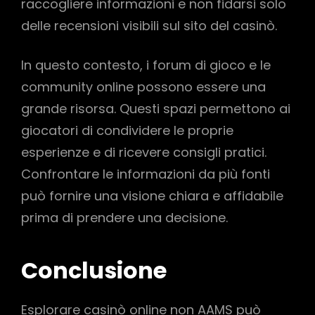
raccogliere informazioni e non fidarsi solo
delle recensioni visibili sul sito del casinò.
In questo contesto, i forum di gioco e le
community online possono essere una
grande risorsa. Questi spazi permettono ai
giocatori di condividere le proprie
esperienze e di ricevere consigli pratici.
Confrontare le informazioni da più fonti
può fornire una visione chiara e affidabile
prima di prendere una decisione.
Conclusione
Esplorare casinò online non AAMS può