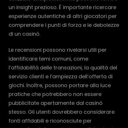
un insight prezioso. È importante ricercare
esperienze autentiche di altri giocatori per
comprendere i punti di forza e le debolezze
di un casinò.
Le recensioni possono rivelarsi utili per
identificare temi comuni, come
l’affidabilità delle transazioni, la qualità del
servizio clienti e l’ampiezza dell’offerta di
giochi. Inoltre, possono portare alla luce
pratiche che potrebbero non essere
pubblicitate apertamente dal casinò
stesso. Gli utenti dovrebbero considerare
fonti affidabili e riconosciute per