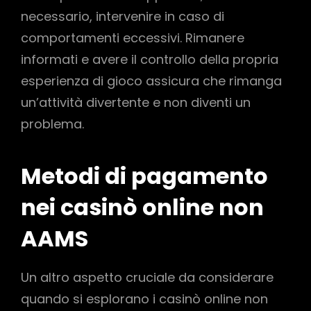
necessario, intervenire in caso di
comportamenti eccessivi. Rimanere
informati e avere il controllo della propria
esperienza di gioco assicura che rimanga
un’attività divertente e non diventi un
problema.
Metodi di pagamento
nei casinò online non
AAMS
Un altro aspetto cruciale da considerare
quando si esplorano i casinò online non