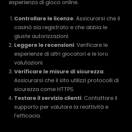
esperienza di gioco online.
Controllare le licenze
: Assicurarsi che il
casinò sia registrato e che abbia le
giuste autorizzazioni.
Leggere le recensioni
: Verificare le
esperienze di altri giocatori e le loro
valutazioni.
Verificare le misure di sicurezza
:
Assicurarsi che il sito utilizzi protocolli di
sicurezza come HTTPS.
Testare il servizio clienti
: Contattare il
supporto per valutare la reattività e
l’efficacia.