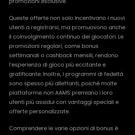
promozioni esclusive.
Queste offerte non solo incentivano i nuovi
utenti a registrarsi, ma promuovono anche
il coinvolgimento continuo dei giocatori. Le
promozioni regolari, come bonus
settimanali o cashback mensili, rendono
l’esperienza di gioco più eccitante e
gratificante. Inoltre, i programmi di fedeltà
sono spesso più allettanti, poiché molte
piattaforme non AAMS premiano i loro
utenti più assidui con vantaggi speciali e
offerte personalizzate.
Comprendere le varie opzioni di bonus è