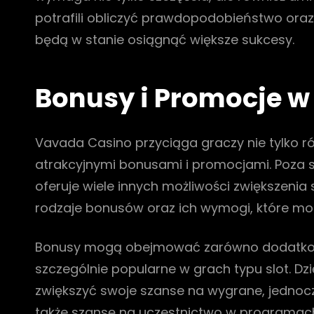
potrafili obliczyć prawdopodobieństwo oraz
będą w stanie osiągnąć większe sukcesy.
Bonusy i Promocje 
Vavada Casino przyciąga graczy nie tylko ró
atrakcyjnymi bonusami i promocjami. Poza
oferuje wiele innych możliwości zwiększenia
rodzaje bonusów oraz ich wymogi, które mog
Bonusy mogą obejmować zarówno dodatkowe 
szczególnie popularne w grach typu slot. D
zwiększyć swoje szanse na wygrane, jednocze
także szansę na uczestnictwo w programach 