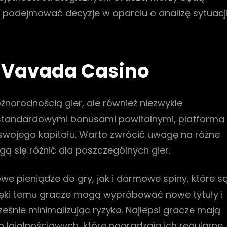
 podejmować decyzje w oparciu o analizę sytuacji
w Vavada Casino
żnorodnością gier, ale również niezwykle
 standardowymi bonusami powitalnymi, platforma
 swojego kapitału. Warto zwrócić uwagę na różne
ą się różnić dla poszczególnych gier.
pieniądze do gry, jak i darmowe spiny, które s
zięki temu gracze mogą wypróbować nowe tytuły i
śnie minimalizując ryzyko. Najlepsi gracze mają
lojalnościowych, które nagradzają ich regularne