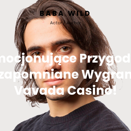
BABA WILD
Actor / Author
ocjonujące Przygod
ezapomniane Wygran
Vavada Casino!