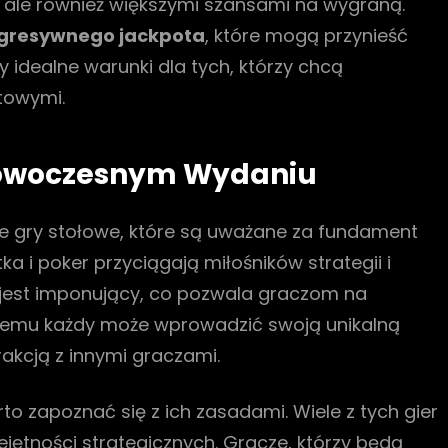
, ale również większymi szansami na wygraną.
gresywnego jackpota
, które mogą przynieść
idealne warunki dla tych, którzy chcą
towymi.
 Nowoczesnym Wydaniu
 gry stołowe, które są uważane za fundament
tka i poker przyciągają miłośników strategii i
 jest imponujący, co pozwala graczom na
ęki temu każdy może wprowadzić swoją unikalną
rakcją z innymi graczami.
to zapoznać się z ich zasadami. Wiele z tych gier
ejętności strategicznych. Gracze, którzy będą