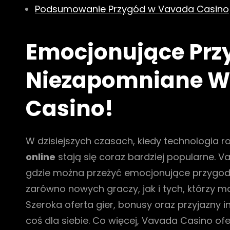
Podsumowanie Przygód w Vavada Casino
Emocjonujące Prz
Niezapomniane W
Casino!
W dzisiejszych czasach, kiedy technologia 
online
stają się coraz bardziej popularne. V
gdzie można przeżyć emocjonujące przygod
zarówno nowych graczy, jak i tych, którzy 
Szeroka oferta gier, bonusy oraz przyjazny i
coś dla siebie. Co więcej, Vavada Casino of