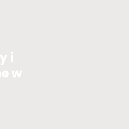
y i
e w